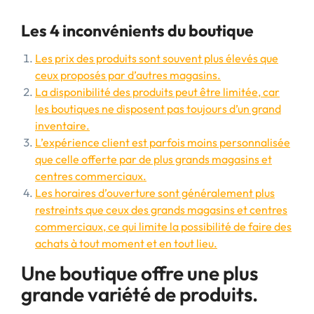
Les 4 inconvénients du boutique
Les prix des produits sont souvent plus élevés que
ceux proposés par d’autres magasins.
La disponibilité des produits peut être limitée, car
les boutiques ne disposent pas toujours d’un grand
inventaire.
L’expérience client est parfois moins personnalisée
que celle offerte par de plus grands magasins et
centres commerciaux.
Les horaires d’ouverture sont généralement plus
restreints que ceux des grands magasins et centres
commerciaux, ce qui limite la possibilité de faire des
achats à tout moment et en tout lieu.
Une boutique offre une plus
grande variété de produits.