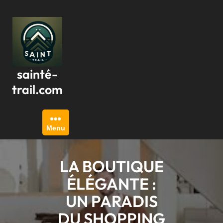
Passer
au
contenu
sainté-
trail.com
Menu
LA BOUTIQUE
ÉLÉGANTE :
UN PARADIS
DU SHOPPING