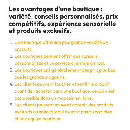
Les avantages d’une boutique :
variété, conseils personnalisés, prix
compétitifs, expérience sensorielle
et produits exclusifs.
Une boutique offre une plus grande variété de
produits.
Les boutiques peuvent offrir des conseils
personnalisés et un service clientèle amical.
Les boutiques ont généralement des prix plus bas
que les grands magasins.
Les clients peuvent toucher et sentir le produit
avant de l’acheter dans une boutique, ce qui n’est
pas possible dans un magasin en ligne.
Les clients peuvent souvent obtenir des produits
exclusifs ou spéciaux qui ne sont pas disponibles
ailleurs qu’en boutique