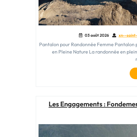
03 août 2026
xn--saint-
Pantalon pour Randonnée Femme Pantalon p
en Pleine Nature La randonnée en plein 
Les Engagements : Fondements