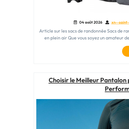
04 août 2026
xn--saint-
Article sur les sacs de randonnée Sacs de ra
en plein air Que vous soyez un amateur 
Choisir le Meilleur Pantalo
Perform