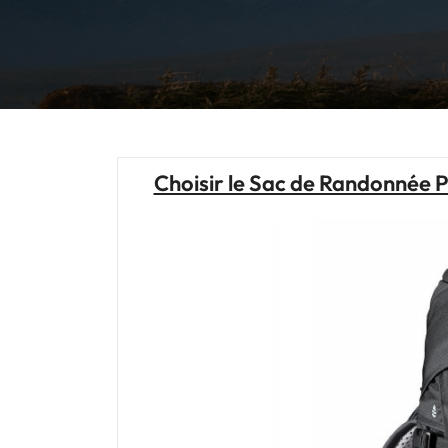
Choisir le Sac de Randonnée P