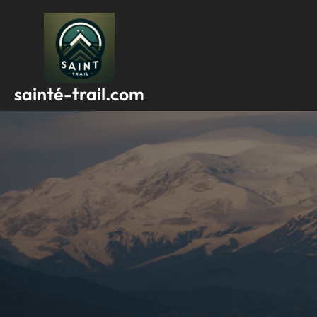
Passer
au
contenu
sainté-trail.com