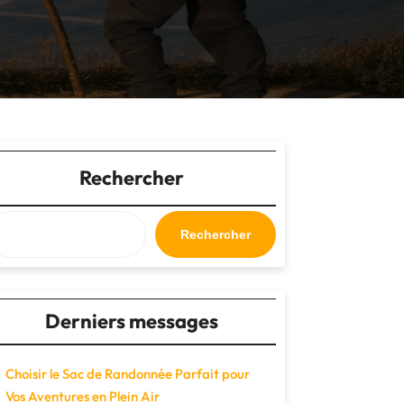
Rechercher
Rechercher
Derniers messages
Choisir le Sac de Randonnée Parfait pour
Vos Aventures en Plein Air