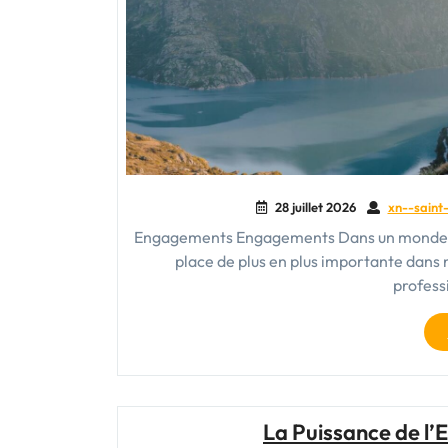
28 juillet 2026
xn--saint-
Engagements Engagements Dans un monde en
place de plus en plus importante dans 
profess
La Puissance de l’