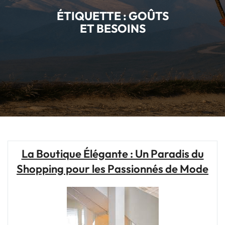
ÉTIQUETTE :
GOÛTS
ET BESOINS
La Boutique Élégante : Un Paradis du
Shopping pour les Passionnés de Mode