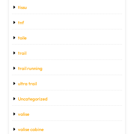
tissu
tnf
toile
trail
trail running
ultra trail
Uncategorized
valise
valise cabine