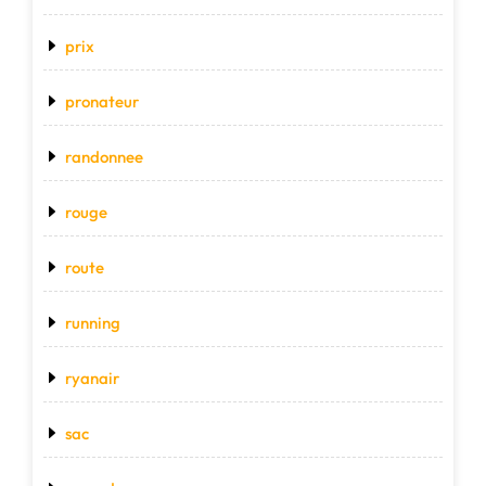
prix
pronateur
randonnee
rouge
route
running
ryanair
sac