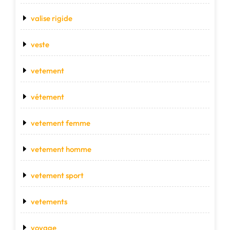
valise rigide
veste
vetement
vétement
vetement femme
vetement homme
vetement sport
vetements
voyage