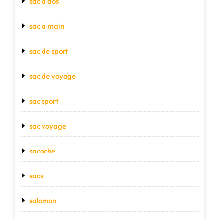
sac a dos
sac a main
sac de sport
sac de voyage
sac sport
sac voyage
sacoche
sacs
salomon