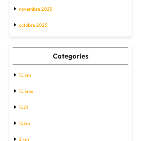
novembre 2023
octobre 2023
Categories
10 km
10 kms
100l
10km
3 km