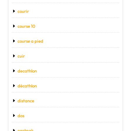
courir
course 10
course a pied
cuir
decathlon
décathlon
distance
dos
eastpak