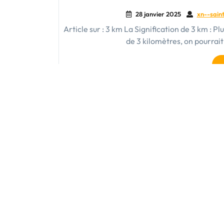
28 janvier 2025
xn--saint
Article sur : 3 km La Signification de 3 km : 
de 3 kilomètres, on pourra