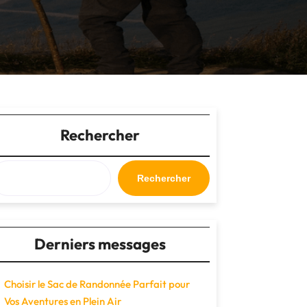
Rechercher
Rechercher
Derniers messages
Choisir le Sac de Randonnée Parfait pour
Vos Aventures en Plein Air