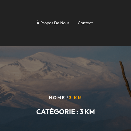
À Propos De Nous
Contact
/
HOME
3 KM
CATÉGORIE :
3 KM