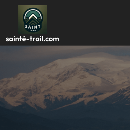
Passer
au
contenu
sainté-trail.com