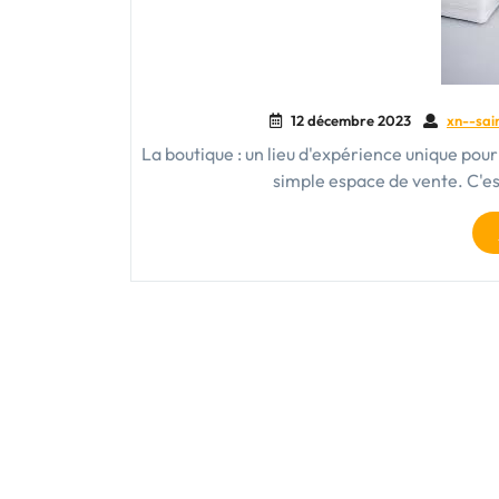
12 décembre 2023
xn--sai
La boutique : un lieu d'expérience unique pou
simple espace de vente. C'es