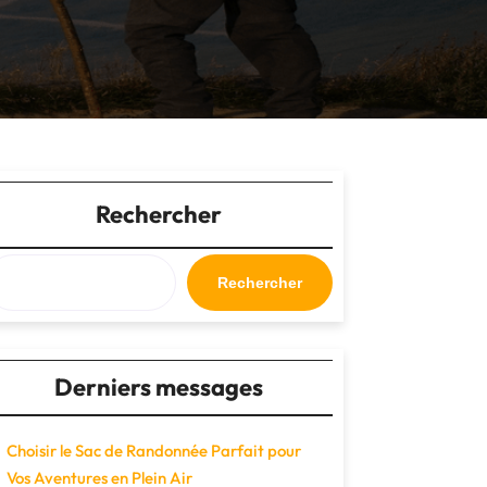
Rechercher
Rechercher
Derniers messages
Choisir le Sac de Randonnée Parfait pour
Vos Aventures en Plein Air