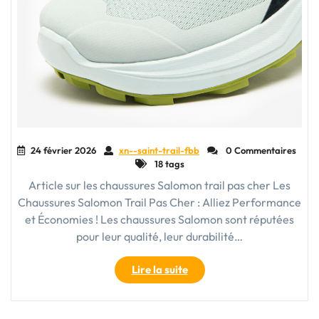
24 février 2026
xn--saint-trail-fbb
0 Commentaires
18 tags
Article sur les chaussures Salomon trail pas cher Les
Chaussures Salomon Trail Pas Cher : Alliez Performance
et Économies ! Les chaussures Salomon sont réputées
pour leur qualité, leur durabilité…
"Trouvez
Lire la suite
vos
Chaussures
Salomon