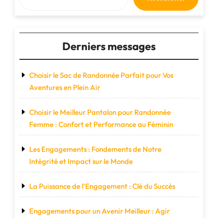
Performance
sur
les
Sentiers"
Derniers messages
Choisir le Sac de Randonnée Parfait pour Vos
Aventures en Plein Air
Choisir le Meilleur Pantalon pour Randonnée
Femme : Confort et Performance au Féminin
Les Engagements : Fondements de Notre
Intégrité et Impact sur le Monde
La Puissance de l’Engagement : Clé du Succès
Engagements pour un Avenir Meilleur : Agir