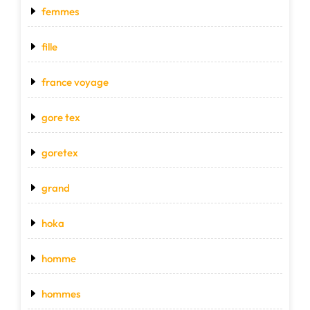
femmes
fille
france voyage
gore tex
goretex
grand
hoka
homme
hommes