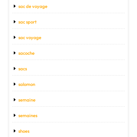
sac de voyage
sac sport
sac voyage
sacoche
sacs
salomon
semaine
semaines
shoes