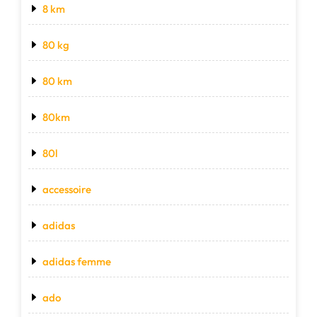
8 km
80 kg
80 km
80km
80l
accessoire
adidas
adidas femme
ado