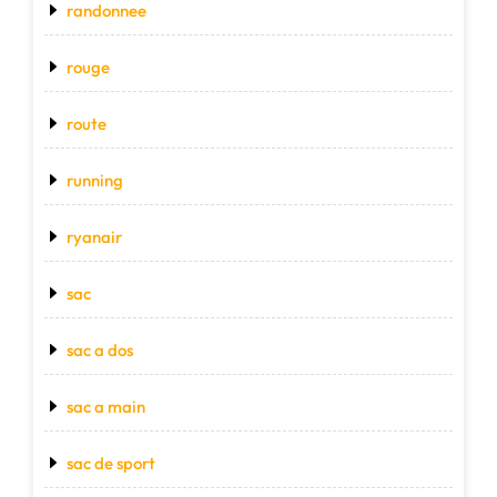
randonnee
rouge
route
running
ryanair
sac
sac a dos
sac a main
sac de sport