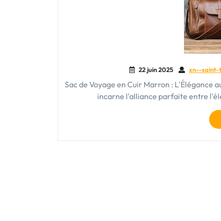
22 juin 2025
xn--saint-
Sac de Voyage en Cuir Marron : L'Élégance au
incarne l'alliance parfaite entre l