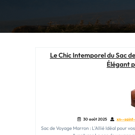
Le Chic Intemporel du Sac 
Élégant p
30 août 2025
xn--saint-
Sac de Voyage Marron : L'Allié Idéal pour vo