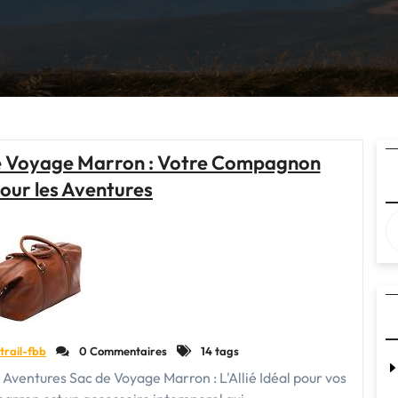
de Voyage Marron : Votre Compagnon
our les Aventures
trail-fbb
0 Commentaires
14 tags
s Aventures Sac de Voyage Marron : L'Allié Idéal pour vos