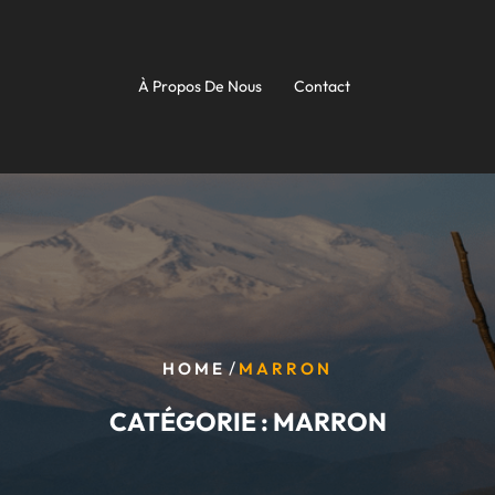
À Propos De Nous
Contact
/
HOME
MARRON
CATÉGORIE :
MARRON