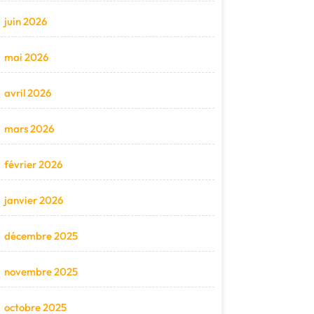
juin 2026
mai 2026
avril 2026
mars 2026
février 2026
janvier 2026
décembre 2025
novembre 2025
octobre 2025