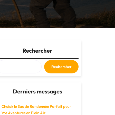
Rechercher
Rechercher
Derniers messages
Choisir le Sac de Randonnée Parfait pour
Vos Aventures en Plein Air