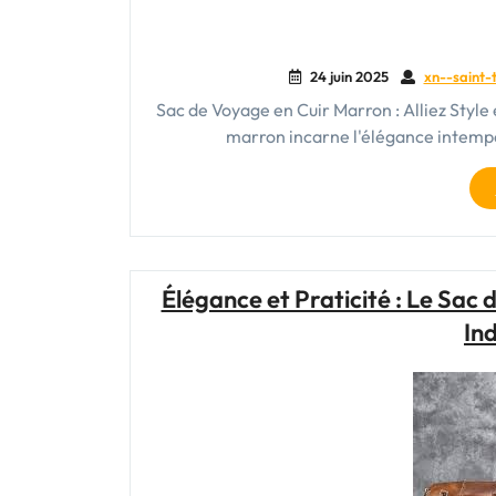
24 juin 2025
xn--saint-t
Sac de Voyage en Cuir Marron : Alliez Style
marron incarne l'élégance intempor
Élégance et Praticité : Le Sa
In