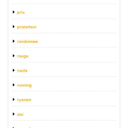
prix
pronateur
randonnee
rouge
route
running
ryanair
sac