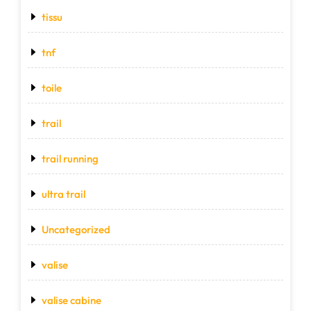
tissu
tnf
toile
trail
trail running
ultra trail
Uncategorized
valise
valise cabine