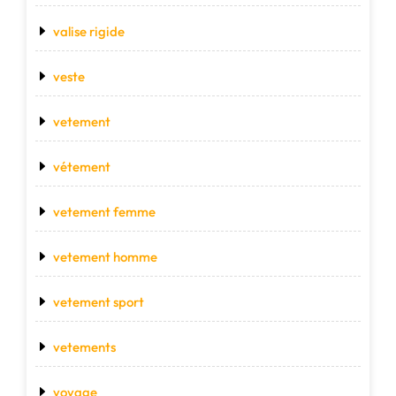
valise rigide
veste
vetement
vétement
vetement femme
vetement homme
vetement sport
vetements
voyage