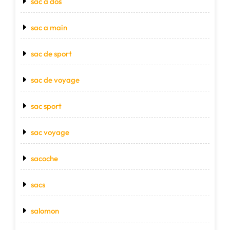
sac a dos
sac a main
sac de sport
sac de voyage
sac sport
sac voyage
sacoche
sacs
salomon