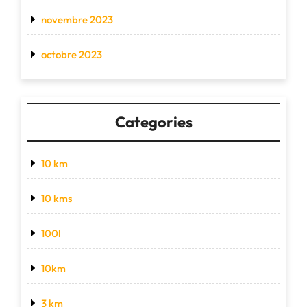
novembre 2023
octobre 2023
Categories
10 km
10 kms
100l
10km
3 km