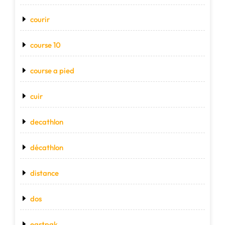
courir
course 10
course a pied
cuir
decathlon
décathlon
distance
dos
eastpak