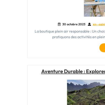
30 octobre 2023
xn--sain
La boutique plein air responsable : Un cho
pratiquons des activités en plei
Aventure Durable : Explore