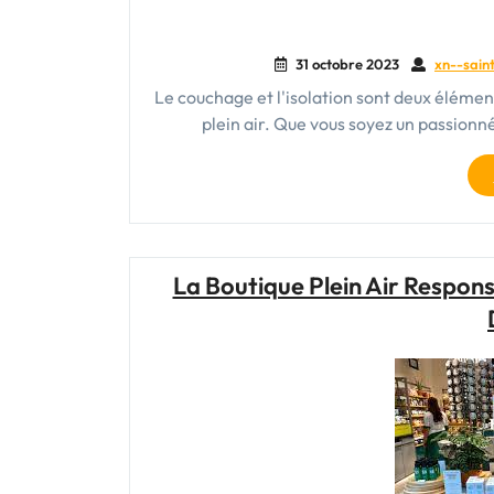
31 octobre 2023
xn--saint
Le couchage et l'isolation sont deux élément
plein air. Que vous soyez un passion
La Boutique Plein Air Respons