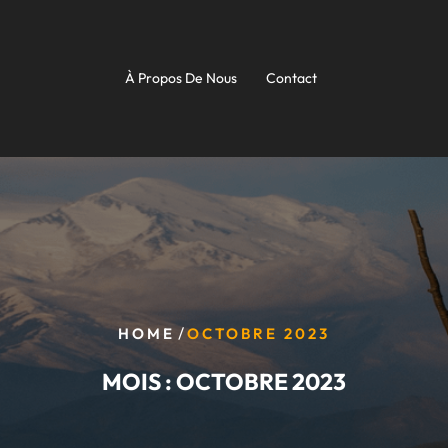
À Propos De Nous
Contact
/
HOME
OCTOBRE 2023
MOIS :
OCTOBRE 2023