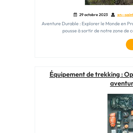
29 octobre 2023
xn--sain
Aventure Durable : Explorer le Monde en Pro
pousse à sortir de notre zone de 
Équipement de trekking : Opt
aventur