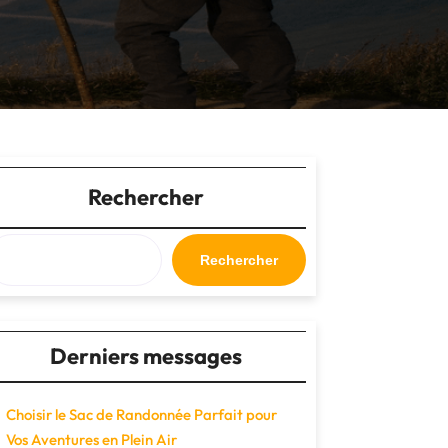
Rechercher
Rechercher
Derniers messages
Choisir le Sac de Randonnée Parfait pour
Vos Aventures en Plein Air