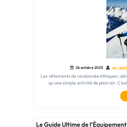
26 octobre 2023
xn--sain
Les vêtements de randonnée éthiques : allie
qu'une simple activité de plein air. C'e
Le Guide Ultime de l’Équipement