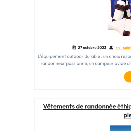
27 octobre 2023
xn--sain
L'équipement outdoor durable : un choix resp
randonneur passionné, un campeur avide d'
Vêtements de randonnée éthique
pl