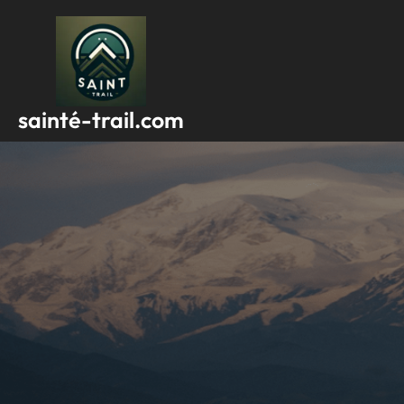
Passer
au
contenu
sainté-trail.com