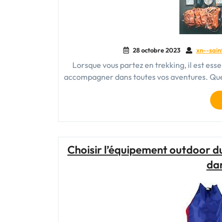
28 octobre 2023
xn--sain
Lorsque vous partez en trekking, il est ess
accompagner dans toutes vos aventures. Que
Choisir l’équipement outdoor d
dan