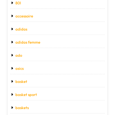
80l
accessoire
adidas
adidas femme
ado
asics
basket
basket sport
baskets