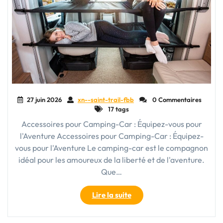
Air"
27 juin 2026
xn--saint-trail-fbb
0 Commentaires
17 tags
Accessoires pour Camping-Car : Équipez-vous pour
l'Aventure Accessoires pour Camping-Car : Équipez-
vous pour l'Aventure Le camping-car est le compagnon
idéal pour les amoureux de la liberté et de l'aventure.
Que…
"Équipez
Lire la suite
votre
Camping-