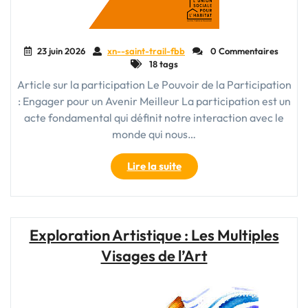
23 juin 2026
xn--saint-trail-fbb
0 Commentaires
18 tags
Article sur la participation Le Pouvoir de la Participation
: Engager pour un Avenir Meilleur La participation est un
acte fondamental qui définit notre interaction avec le
monde qui nous…
"Renforcer
Lire la suite
la
Société
par
la
Exploration Artistique : Les Multiples
Participation
Visages de l’Art
Active"