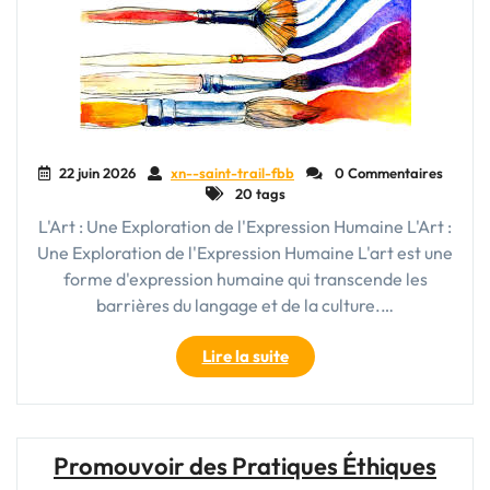
22 juin 2026
xn--saint-trail-fbb
0 Commentaires
20 tags
L'Art : Une Exploration de l'Expression Humaine L'Art :
Une Exploration de l'Expression Humaine L'art est une
forme d'expression humaine qui transcende les
barrières du langage et de la culture.…
"Exploration
Lire la suite
Artistique
:
Les
Multiples
Promouvoir des Pratiques Éthiques
Visages