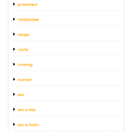
pronateur
randonnee
rouge
route
running
ryanair
sac
sac a dos
sac a main