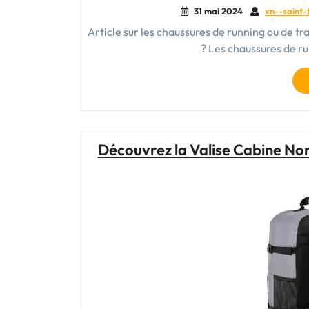
31 mai 2024
xn--saint-
Article sur les chaussures de running ou de tra
? Les chaussures de ru
Découvrez la Valise Cabine N