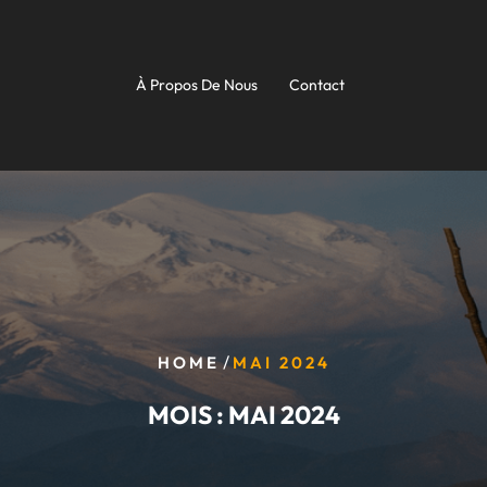
À Propos De Nous
Contact
/
HOME
MAI 2024
MOIS :
MAI 2024