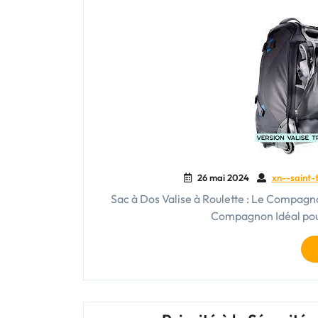
26 mai 2024
xn--saint-t
Sac à Dos Valise à Roulette : Le Compagno
Compagnon Idéal pour