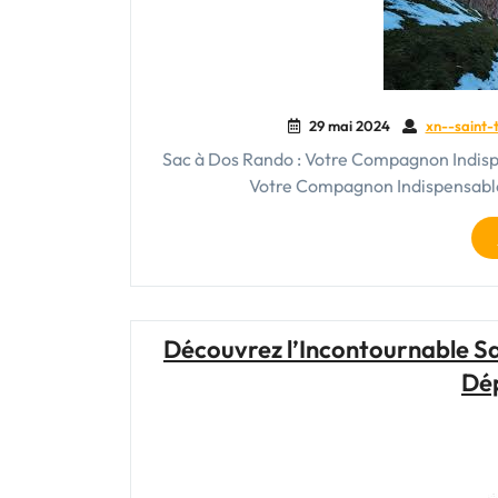
29 mai 2024
xn--saint-t
Sac à Dos Rando : Votre Compagnon Indispe
Votre Compagnon Indispensable 
Découvrez l’Incontournable Sa
Dé