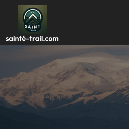
Passer
au
contenu
sainté-trail.com