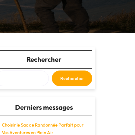
Rechercher
Rechercher
Derniers messages
Choisir le Sac de Randonnée Parfait pour
Vos Aventures en Plein Air