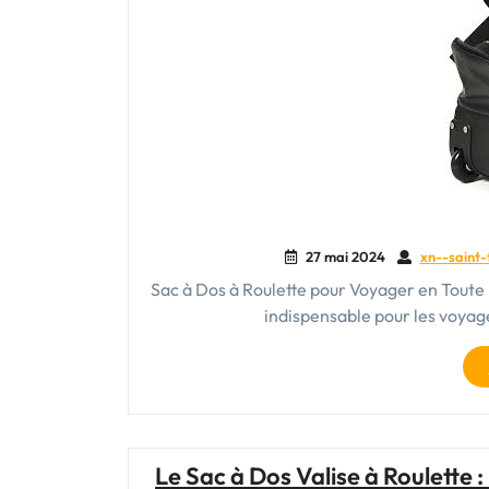
27 mai 2024
xn--saint-
Sac à Dos à Roulette pour Voyager en Toute F
indispensable pour les voyag
Le Sac à Dos Valise à Roulett