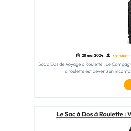
28 mai 2024
xn--saint-
Sac à Dos de Voyage à Roulette : Le Compag
à roulette est devenu un incont
Le Sac à Dos à Roulette 