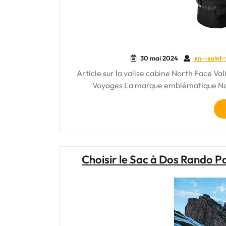
30 mai 2024
xn--saint-
Article sur la valise cabine North Face V
Voyages La marque emblématique Nor
Choisir le Sac à Dos Rando Pa