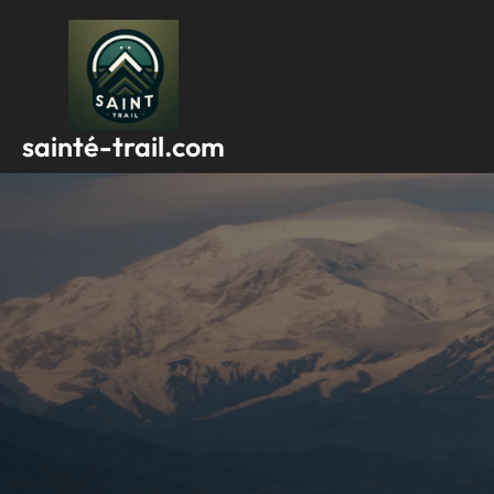
Passer
au
contenu
sainté-trail.com