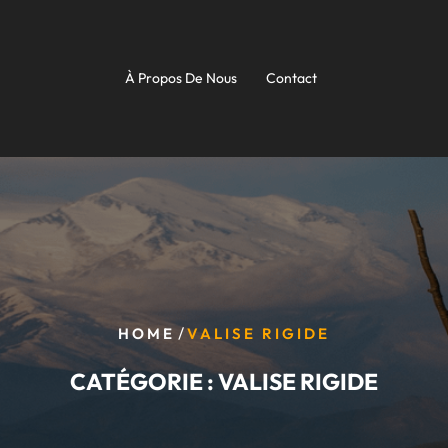
À Propos De Nous
Contact
/
HOME
VALISE RIGIDE
CATÉGORIE :
VALISE RIGIDE