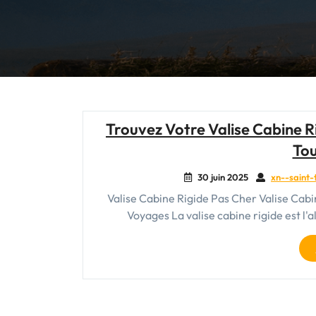
Trouvez Votre Valise Cabine R
Tou
30 juin 2025
xn--saint-
Valise Cabine Rigide Pas Cher Valise Cabi
Voyages La valise cabine rigide est l'