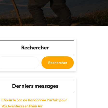
Rechercher
Rechercher
Derniers messages
Choisir le Sac de Randonnée Parfait pour
Vos Aventures en Plein Air