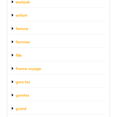
eastpak
enfant
femme
femmes
fille
france voyage
gore tex
goretex
grand