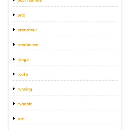
pour homme
prix
pronateur
randonnee
rouge
route
running
ryanair
sac