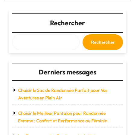
:
Vivez
l’Aventure
de
Rechercher
la
Randonnée"
Rechercher
Derniers messages
Choisir le Sac de Randonnée Parfait pour Vos
Aventures en Plein Air
Choisir le Meilleur Pantalon pour Randonnée
Femme : Confort et Performance au Féminin