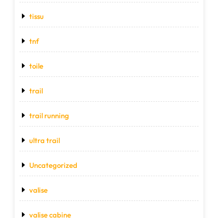
tissu
tnf
toile
trail
trail running
ultra trail
Uncategorized
valise
valise cabine