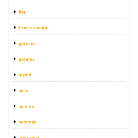
fille
france voyage
gore tex
goretex
grand
hoka
homme
hommes
intersport