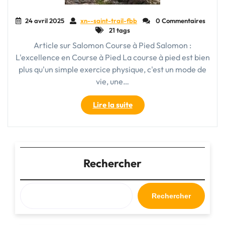
24 avril 2025
xn--saint-trail-fbb
0 Commentaires
21 tags
Article sur Salomon Course à Pied Salomon :
L'excellence en Course à Pied La course à pied est bien
plus qu'un simple exercice physique, c'est un mode de
vie, une…
"Salomon
Lire la suite
:
L’Expertise
Inégalée
en
Course
Rechercher
à
Pied"
Rechercher