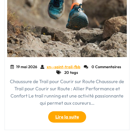
19 mai 2026
xn--saint-trail-fbb
0 Commentaires
20 tags
Chaussure de Trail pour Courir sur Route Chaussure de
Trail pour Courir sur Route : Allier Performance et
Confort Le trail running est une activité passionnante
qui permet aux coureurs…
"Chaussure
Lire la suite
de
Trail