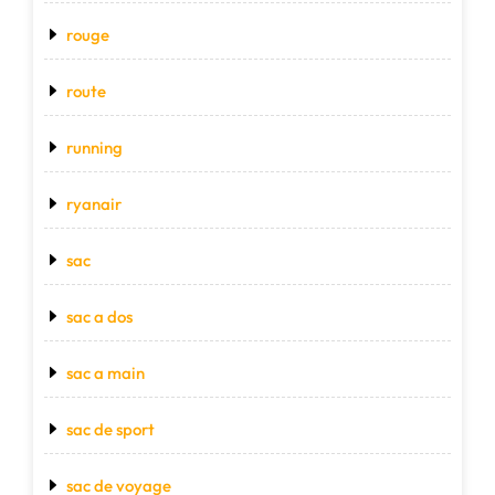
rouge
route
running
ryanair
sac
sac a dos
sac a main
sac de sport
sac de voyage