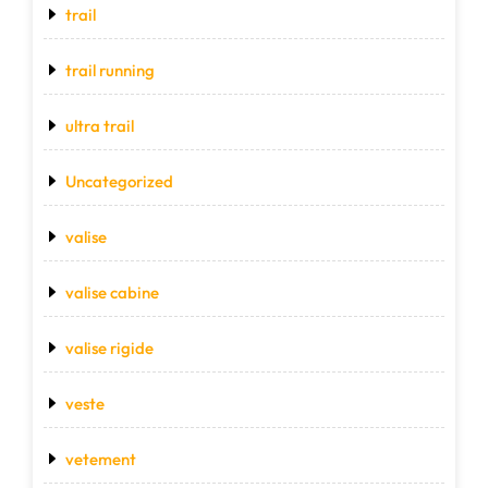
trail
trail running
ultra trail
Uncategorized
valise
valise cabine
valise rigide
veste
vetement