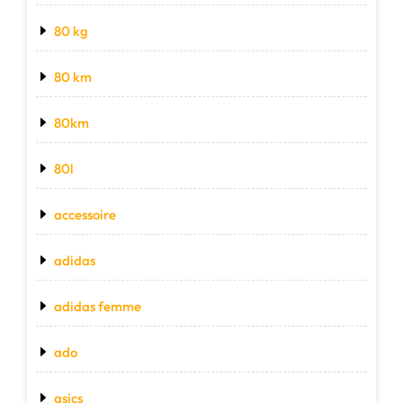
80 kg
80 km
80km
80l
accessoire
adidas
adidas femme
ado
asics