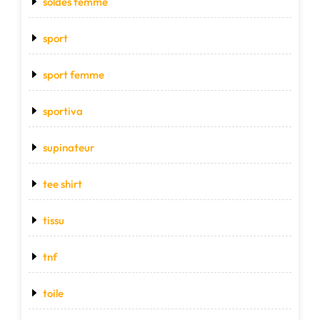
soldes femme
sport
sport femme
sportiva
supinateur
tee shirt
tissu
tnf
toile