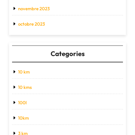
novembre 2023
octobre 2023
Categories
10 km
10 kms
100l
10km
3 km