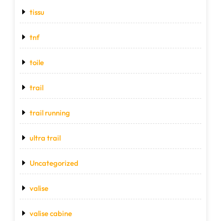
tissu
tnf
toile
trail
trail running
ultra trail
Uncategorized
valise
valise cabine