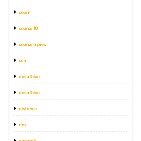
courir
course 10
course a pied
cuir
decathlon
décathlon
distance
dos
eastpak