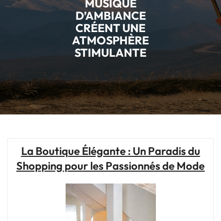
MUSIQUE
D’AMBIANCE
CRÉENT UNE
ATMOSPHÈRE
STIMULANTE
La Boutique Élégante : Un Paradis du
Shopping pour les Passionnés de Mode