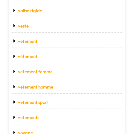
valise rigide
veste
vetement
vétement
vetement femme
vetement homme
vetement sport
vetements
voyage