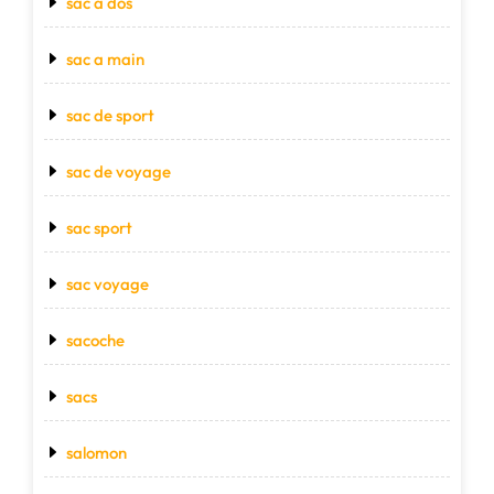
sac a dos
sac a main
sac de sport
sac de voyage
sac sport
sac voyage
sacoche
sacs
salomon