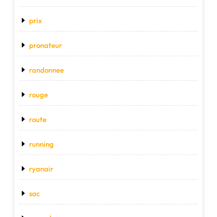
prix
pronateur
randonnee
rouge
route
running
ryanair
sac