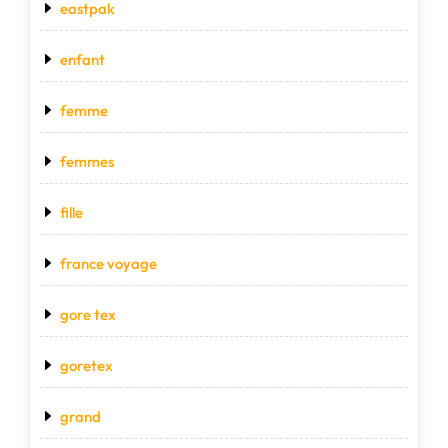
eastpak
enfant
femme
femmes
fille
france voyage
gore tex
goretex
grand