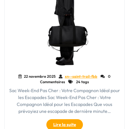
22 novembre 2025
xn--saint-trail-fbb
0
Commentaires
24 tags
Sac Week-End Pas Cher : Votre Compagnon Idéal pour
les Escapades Sac Week-End Pas Cher : Votre
Compagnon Idéal pour les Escapades Que vous
prévoyiez une escapade de dernière minute…
"Trouvez
Lire la suite