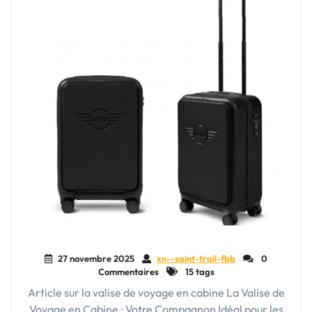
27 novembre 2025
xn--saint-trail-fbb
0
Commentaires
15 tags
Article sur la valise de voyage en cabine La Valise de
Voyage en Cabine : Votre Compagnon Idéal pour les