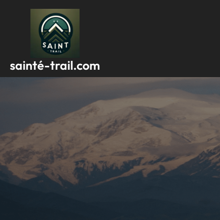
Passer
au
contenu
sainté-trail.com