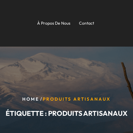
À Propos De Nous
Contact
/
HOME
PRODUITS ARTISANAUX
ÉTIQUETTE :
PRODUITS ARTISANAUX