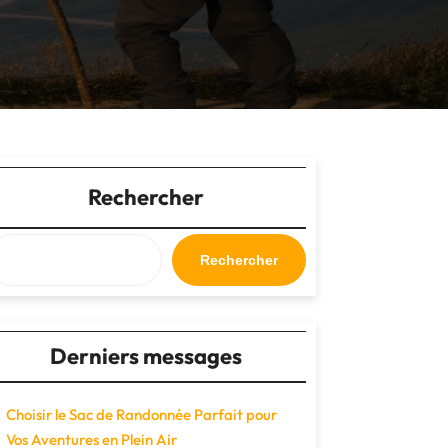
Rechercher
Rechercher
Derniers messages
Choisir le Sac de Randonnée Parfait pour
Vos Aventures en Plein Air