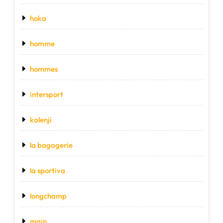
hoka
homme
hommes
intersport
kalenji
la bagagerie
la sportiva
longchamp
main