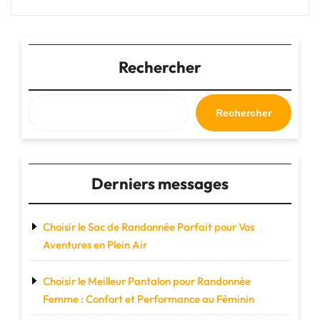
des
chaussures
de
trail
Rechercher
Salomon"
Rechercher
Derniers messages
Choisir le Sac de Randonnée Parfait pour Vos
Aventures en Plein Air
Choisir le Meilleur Pantalon pour Randonnée
Femme : Confort et Performance au Féminin