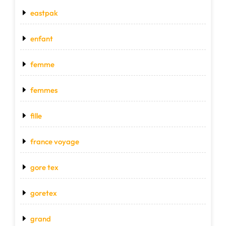
eastpak
enfant
femme
femmes
fille
france voyage
gore tex
goretex
grand