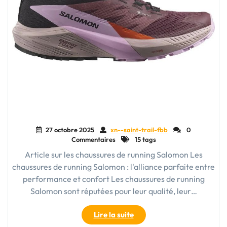
27 octobre 2025
xn--saint-trail-fbb
0
Commentaires
15 tags
Article sur les chaussures de running Salomon Les
chaussures de running Salomon : l'alliance parfaite entre
performance et confort Les chaussures de running
Salomon sont réputées pour leur qualité, leur…
"Découvrez
Lire la suite
l’excellence