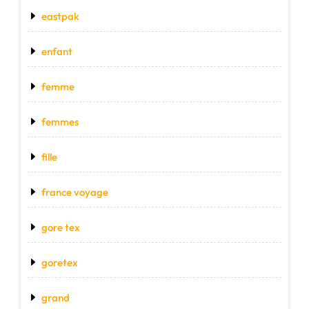
eastpak
enfant
femme
femmes
fille
france voyage
gore tex
goretex
grand