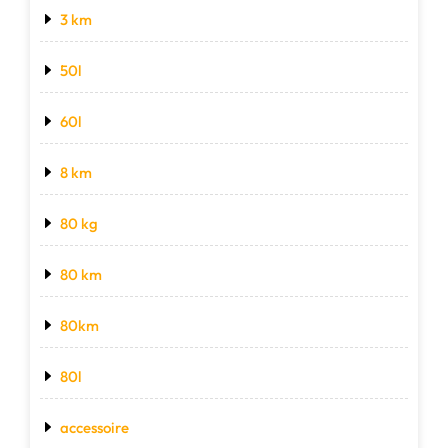
3 km
50l
60l
8 km
80 kg
80 km
80km
80l
accessoire