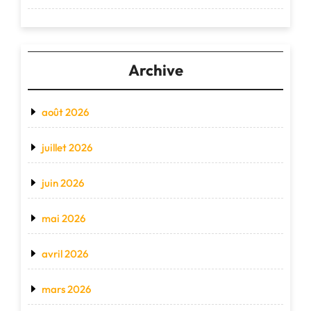
Archive
août 2026
juillet 2026
juin 2026
mai 2026
avril 2026
mars 2026