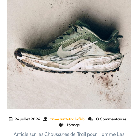
24 juillet 2026
xn--saint-trail-fbb
0 Commentaires
15 tags
Article sur les Chaussures de Trail pour Homme Les