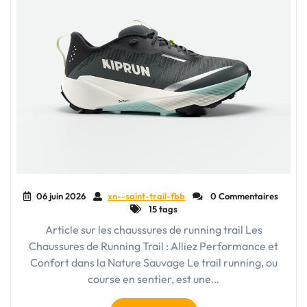
06 juin 2026
xn--saint-trail-fbb
0 Commentaires
15 tags
Article sur les chaussures de running trail Les
Chaussures de Running Trail : Alliez Performance et
Confort dans la Nature Sauvage Le trail running, ou
course en sentier, est une…