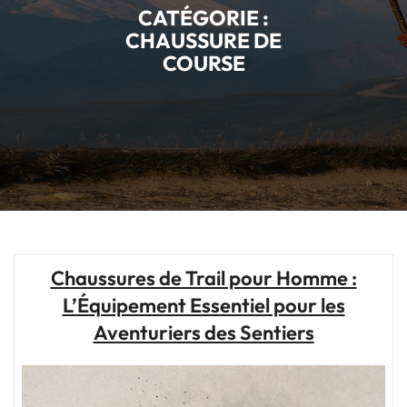
CATÉGORIE :
CHAUSSURE DE
COURSE
Chaussures de Trail pour Homme :
L’Équipement Essentiel pour les
Aventuriers des Sentiers