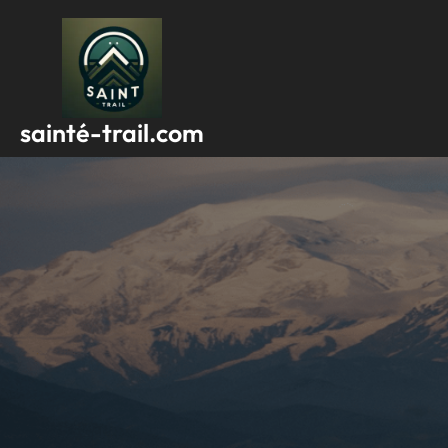
Passer
au
contenu
sainté-trail.com