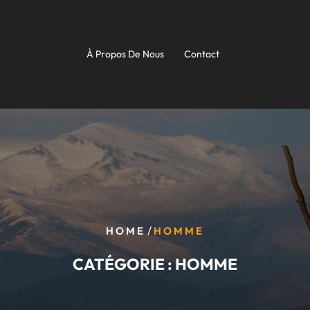
À Propos De Nous
Contact
/
HOME
HOMME
CATÉGORIE :
HOMME