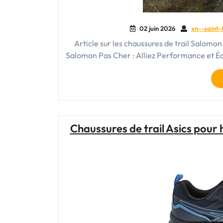
02 juin 2026
xn--saint-
Article sur les chaussures de trail Salom
Salomon Pas Cher : Alliez Performance et Éc
Chaussures de trail Asics pou