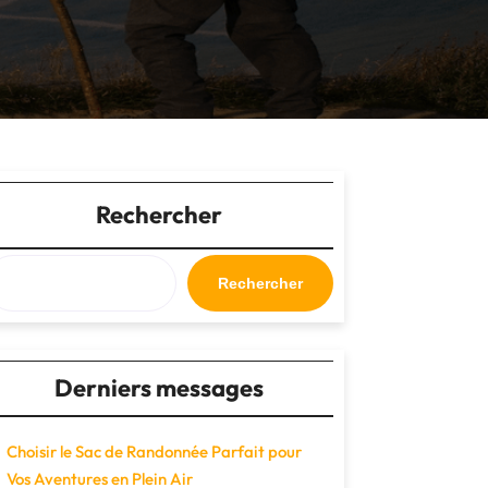
Rechercher
Rechercher
Derniers messages
Choisir le Sac de Randonnée Parfait pour
Vos Aventures en Plein Air