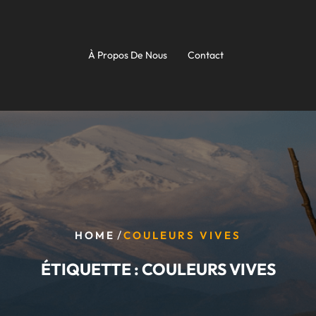
À Propos De Nous
Contact
/
HOME
COULEURS VIVES
ÉTIQUETTE :
COULEURS VIVES