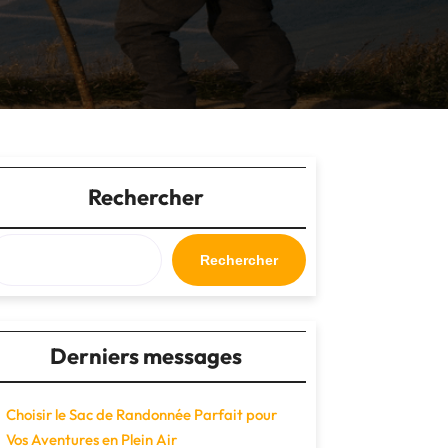
Rechercher
Rechercher
Derniers messages
Choisir le Sac de Randonnée Parfait pour
Vos Aventures en Plein Air