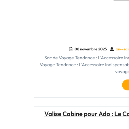
08 novembre 2025
xn--sai
Sac de Voyage Tendance : L'Accessoire In
Voyage Tendance : L'Accessoire Indispensab
voyage
Valise Cabine pour Ado : Le 