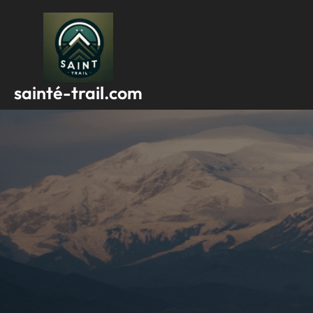
Passer
au
contenu
sainté-trail.com