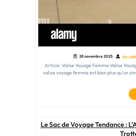
28 novembre 2025
xn--sai
Article: Valise Voyage Femme Valise Voy
valise voyage femme est bien plus qu'un sim
Le Sac de Voyage Tendance : L’A
Trot