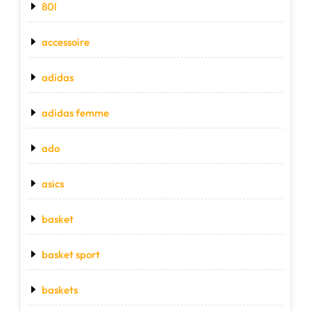
80l
accessoire
adidas
adidas femme
ado
asics
basket
basket sport
baskets