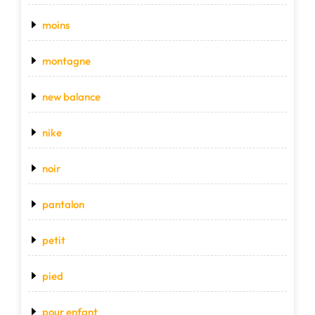
moins
montagne
new balance
nike
noir
pantalon
petit
pied
pour enfant