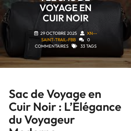
VOYAGE EN
CUIR NOIR
29 OCTOBRE 2025
XN--
SAINT-TRAIL-FBB
0
COMMENTAIRES
33 TAGS
Sac de Voyage en
Cuir Noir : L’Élégance
du Voyageur