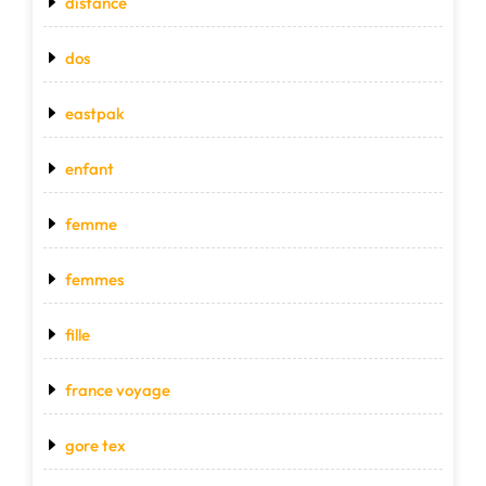
distance
dos
eastpak
enfant
femme
femmes
fille
france voyage
gore tex