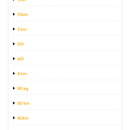
10km
3 km
50l
60l
8 km
80 kg
80 km
80km