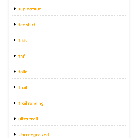
supinateur
tee shirt
tissu
tnf
toile
trail
trail running
ultra trail
Uncategorized