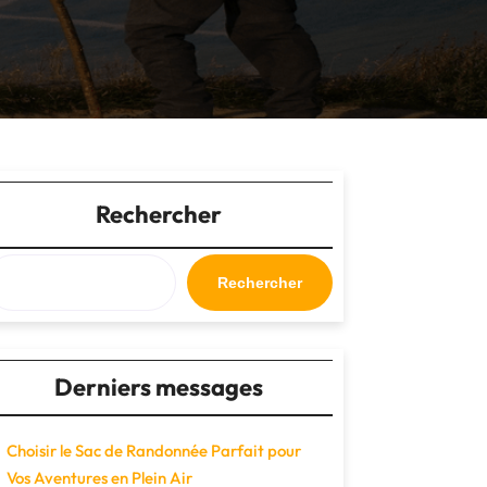
Rechercher
Rechercher
Derniers messages
Choisir le Sac de Randonnée Parfait pour
Vos Aventures en Plein Air