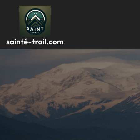
Passer
au
contenu
sainté-trail.com