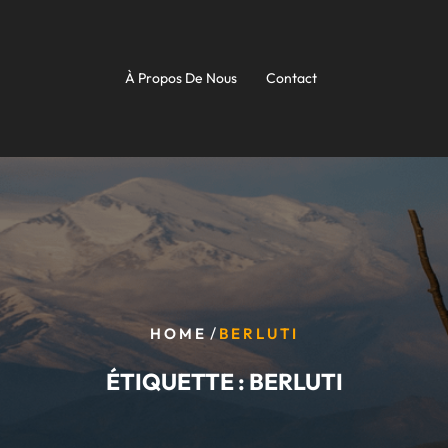
À Propos De Nous
Contact
/
HOME
BERLUTI
ÉTIQUETTE :
BERLUTI