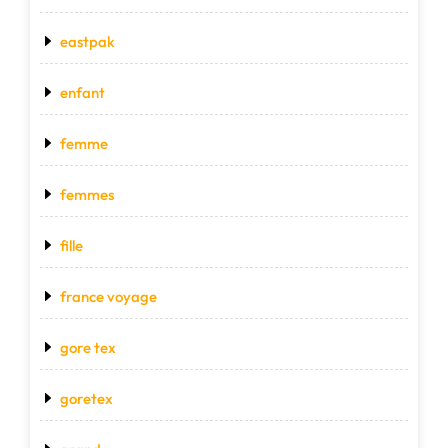
eastpak
enfant
femme
femmes
fille
france voyage
gore tex
goretex