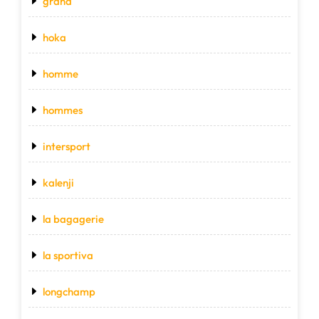
grand
hoka
homme
hommes
intersport
kalenji
la bagagerie
la sportiva
longchamp