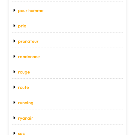
pour homme
prix
pronateur
randonnee
rouge
route
running
ryanair
sac