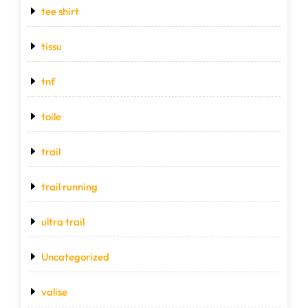
tee shirt
tissu
tnf
toile
trail
trail running
ultra trail
Uncategorized
valise