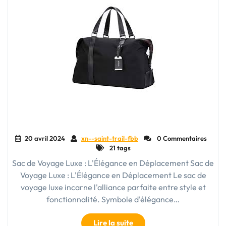
20 avril 2024
xn--saint-trail-fbb
0 Commentaires
21 tags
Sac de Voyage Luxe : L'Élégance en Déplacement Sac de
Voyage Luxe : L'Élégance en Déplacement Le sac de
voyage luxe incarne l'alliance parfaite entre style et
fonctionnalité. Symbole d'élégance…
"Le
Lire la suite