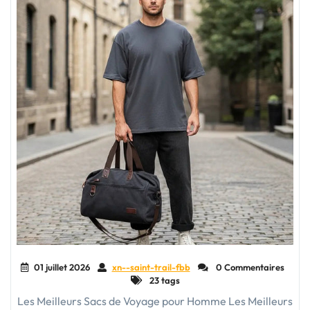
01 juillet 2026
xn--saint-trail-fbb
0 Commentaires
23 tags
Les Meilleurs Sacs de Voyage pour Homme Les Meilleurs