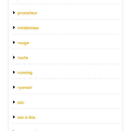
pronateur
randonnee
rouge
route
running
ryanair
sac
sac a dos