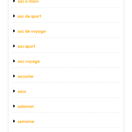
sac a main
sac de sport
sac de voyage
sac sport
sac voyage
sacoche
sacs
salomon
semaine