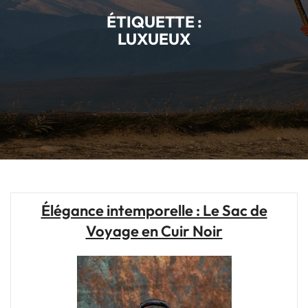
ÉTIQUETTE :
LUXUEUX
Élégance intemporelle : Le Sac de
Voyage en Cuir Noir