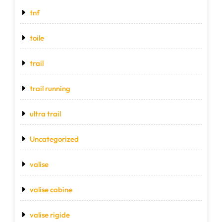
tnf
toile
trail
trail running
ultra trail
Uncategorized
valise
valise cabine
valise rigide