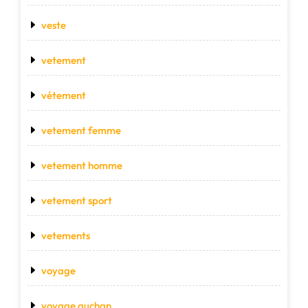
veste
vetement
vétement
vetement femme
vetement homme
vetement sport
vetements
voyage
voyage auchan