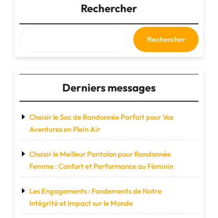
de
Rechercher
Voyage
en
Cuir
Rechercher
Noir"
Derniers messages
Choisir le Sac de Randonnée Parfait pour Vos
Aventures en Plein Air
Choisir le Meilleur Pantalon pour Randonnée
Femme : Confort et Performance au Féminin
Les Engagements : Fondements de Notre
Intégrité et Impact sur le Monde