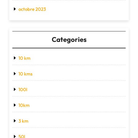
octobre 2023
Categories
10 km
10 kms
100l
10km
3 km
50l