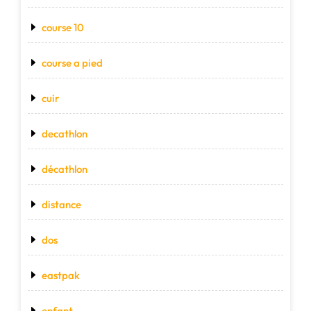
course 10
course a pied
cuir
decathlon
décathlon
distance
dos
eastpak
enfant