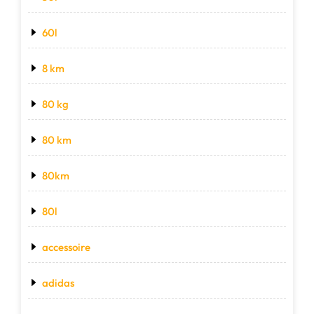
60l
8 km
80 kg
80 km
80km
80l
accessoire
adidas