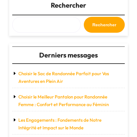
de
Rechercher
Voyage
en
Cuir
Rechercher
Noir"
Derniers messages
Choisir le Sac de Randonnée Parfait pour Vos
Aventures en Plein Air
Choisir le Meilleur Pantalon pour Randonnée
Femme : Confort et Performance au Féminin
Les Engagements : Fondements de Notre
Intégrité et Impact sur le Monde