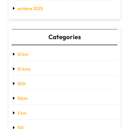
octobre 2023
Categories
10 km
10 kms
100l
10km
3 km
50l