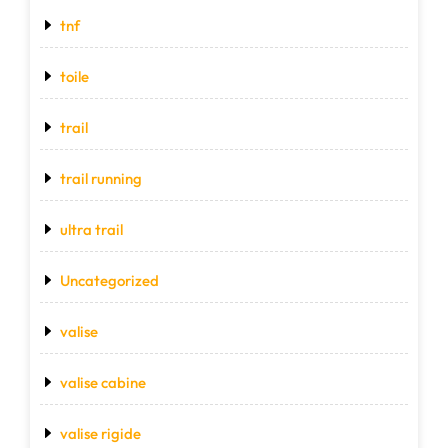
tnf
toile
trail
trail running
ultra trail
Uncategorized
valise
valise cabine
valise rigide