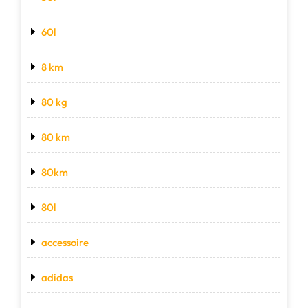
60l
8 km
80 kg
80 km
80km
80l
accessoire
adidas