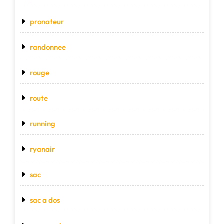
pronateur
randonnee
rouge
route
running
ryanair
sac
sac a dos