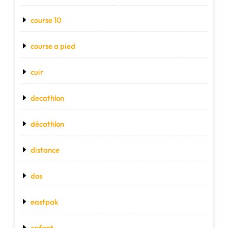
course 10
course a pied
cuir
decathlon
décathlon
distance
dos
eastpak
enfant