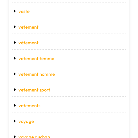
veste
vetement
vétement
vetement femme
vetement homme
vetement sport
vetements
voyage
voyage auchan