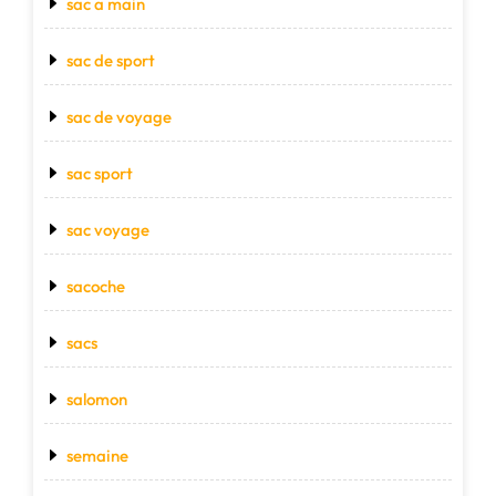
sac a main
sac de sport
sac de voyage
sac sport
sac voyage
sacoche
sacs
salomon
semaine