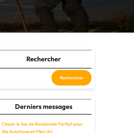
Rechercher
Rechercher
Derniers messages
Choisir le Sac de Randonnée Parfait pour
Vos Aventures en Plein Air