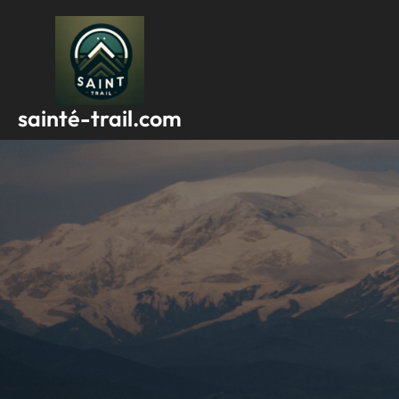
Passer
au
contenu
sainté-trail.com