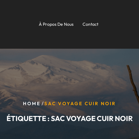
À Propos De Nous
Contact
/
HOME
SAC VOYAGE CUIR NOIR
ÉTIQUETTE :
SAC VOYAGE CUIR NOIR