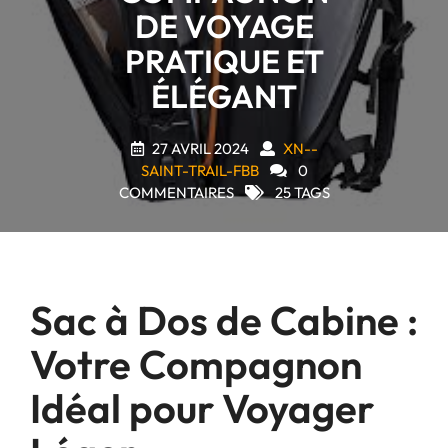
DE VOYAGE
PRATIQUE ET
ÉLÉGANT
27 AVRIL 2024
XN--
SAINT-TRAIL-FBB
0
COMMENTAIRES
25 TAGS
Sac à Dos de Cabine :
Votre Compagnon
Idéal pour Voyager