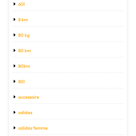
60l
8 km
80 kg
80 km
80km
80l
accessoire
adidas
adidas femme