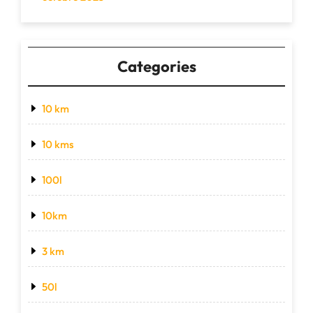
Categories
10 km
10 kms
100l
10km
3 km
50l