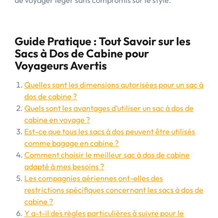
de voyager léger sans compromis sur le style.
Guide Pratique : Tout Savoir sur les
Sacs à Dos de Cabine pour
Voyageurs Avertis
Quelles sont les dimensions autorisées pour un sac à
dos de cabine ?
Quels sont les avantages d’utiliser un sac à dos de
cabine en voyage ?
Est-ce que tous les sacs à dos peuvent être utilisés
comme bagage en cabine ?
Comment choisir le meilleur sac à dos de cabine
adapté à mes besoins ?
Les compagnies aériennes ont-elles des
restrictions spécifiques concernant les sacs à dos de
cabine ?
Y a-t-il des règles particulières à suivre pour le