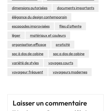
dimensions autorisées
documents importants
élégance du design contemporain
escapades improvisées
files d'attente
léger
matériaux et couleurs
organisation efficace
praticité
sac à dos de cabine
sac a dos de cabine
variété de styles
voyages courts
voyageur fréquent
voyageurs modernes
Laisser un commentaire