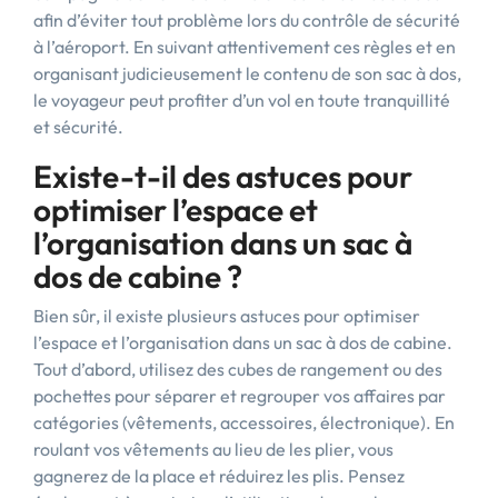
afin d’éviter tout problème lors du contrôle de sécurité
à l’aéroport. En suivant attentivement ces règles et en
organisant judicieusement le contenu de son sac à dos,
le voyageur peut profiter d’un vol en toute tranquillité
et sécurité.
Existe-t-il des astuces pour
optimiser l’espace et
l’organisation dans un sac à
dos de cabine ?
Bien sûr, il existe plusieurs astuces pour optimiser
l’espace et l’organisation dans un sac à dos de cabine.
Tout d’abord, utilisez des cubes de rangement ou des
pochettes pour séparer et regrouper vos affaires par
catégories (vêtements, accessoires, électronique). En
roulant vos vêtements au lieu de les plier, vous
gagnerez de la place et réduirez les plis. Pensez