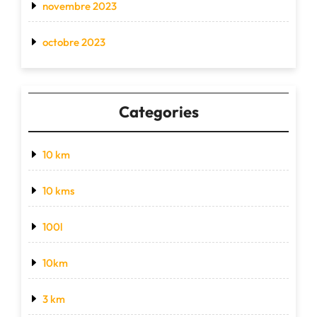
novembre 2023
octobre 2023
Categories
10 km
10 kms
100l
10km
3 km