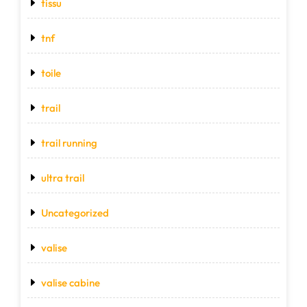
tissu
tnf
toile
trail
trail running
ultra trail
Uncategorized
valise
valise cabine