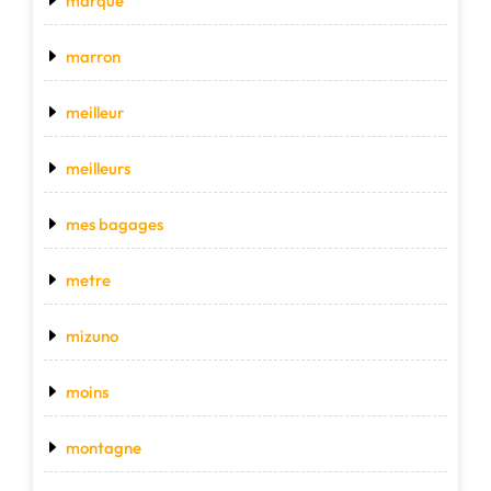
marque
marron
meilleur
meilleurs
mes bagages
metre
mizuno
moins
montagne