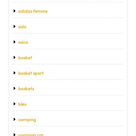
adidas femme
ado
asics
basket
basket sport
baskets
bleu
camping
camping car