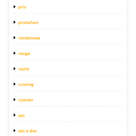
prix
pronateur
randonnee
rouge
route
running
ryanair
sac
sac a dos