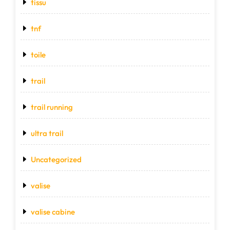
tissu
tnf
toile
trail
trail running
ultra trail
Uncategorized
valise
valise cabine