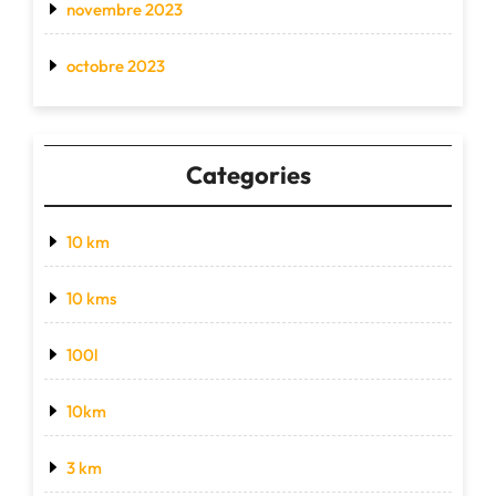
novembre 2023
octobre 2023
Categories
10 km
10 kms
100l
10km
3 km