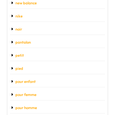
new balance
nike
noir
pantalon
petit
pied
pour enfant
pour femme
pour homme