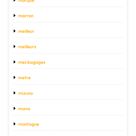
marque
marron
meilleur
meilleurs
mes bagages
metre
mizuno
moins
montagne