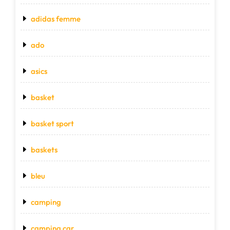
adidas femme
ado
asics
basket
basket sport
baskets
bleu
camping
camping car