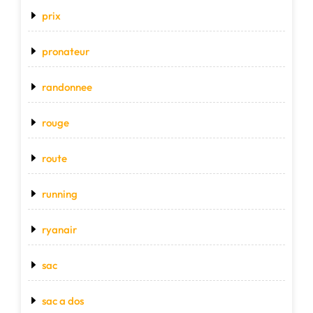
prix
pronateur
randonnee
rouge
route
running
ryanair
sac
sac a dos