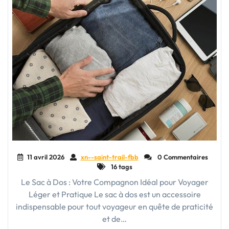
11 avril 2026
xn--saint-trail-fbb
0 Commentaires
16 tags
Le Sac à Dos : Votre Compagnon Idéal pour Voyager
Léger et Pratique Le sac à dos est un accessoire
indispensable pour tout voyageur en quête de praticité
et de…