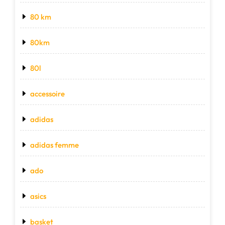
80 km
80km
80l
accessoire
adidas
adidas femme
ado
asics
basket