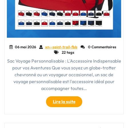
06 mai 2026
xn--saint-trail-fbb
0 Commentaires
22 tags
Sac Voyage Personnalisable : L'Accessoire Indispensable
pour vos Aventures Que vous soyez un globe-trotter
chevronné ou un voyageur occasionnel, un sac de
voyage personnalisable est l'accessoire idéal pour
accompagner toutes…
"Le
Lire la suite
Sac
Voyage
Personnalisable
: