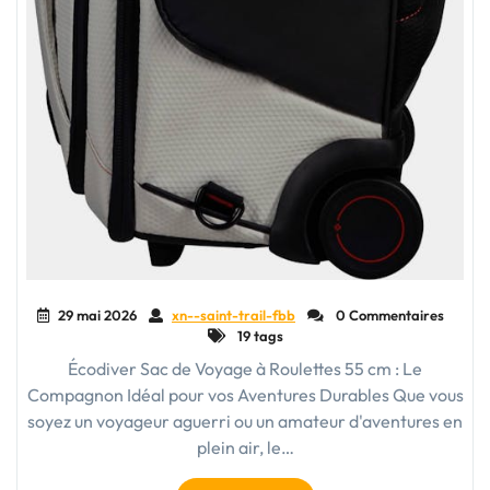
29 mai 2026
xn--saint-trail-fbb
0 Commentaires
19 tags
Écodiver Sac de Voyage à Roulettes 55 cm : Le
Compagnon Idéal pour vos Aventures Durables Que vous
soyez un voyageur aguerri ou un amateur d'aventures en
plein air, le…