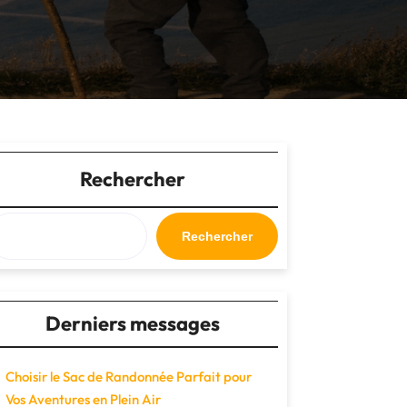
Rechercher
Rechercher
Derniers messages
Choisir le Sac de Randonnée Parfait pour
Vos Aventures en Plein Air