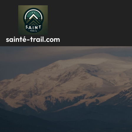
Passer
au
contenu
sainté-trail.com