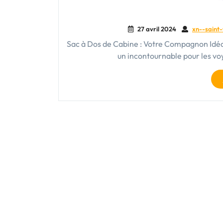
27 avril 2024
xn--saint-
Sac à Dos de Cabine : Votre Compagnon Idéa
un incontournable pour les v