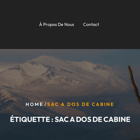
À Propos De Nous
Contact
/
HOME
SAC A DOS DE CABINE
ÉTIQUETTE :
SAC A DOS DE CABINE