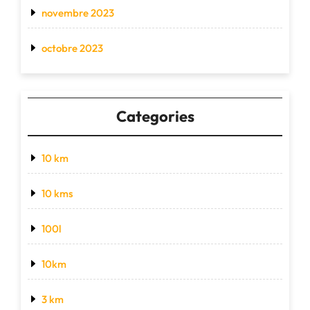
novembre 2023
octobre 2023
Categories
10 km
10 kms
100l
10km
3 km