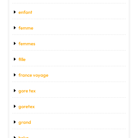
enfant
femme
femmes
fille
france voyage
gore tex
goretex
grand
hoka