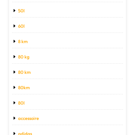
50l
60l
8 km
80 kg
80 km
80km
80l
accessoire
adidas