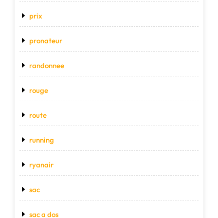
prix
pronateur
randonnee
rouge
route
running
ryanair
sac
sac a dos