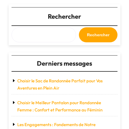
cabine
publications
Eastpak"
Rechercher
Rechercher
Derniers messages
Choisir le Sac de Randonnée Parfait pour Vos
Aventures en Plein Air
Choisir le Meilleur Pantalon pour Randonnée
Femme : Confort et Performance au Féminin
Les Engagements : Fondements de Notre