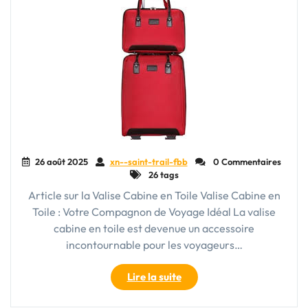
Voyage
Idéal"
26 août 2025
xn--saint-trail-fbb
0 Commentaires
26 tags
Article sur la Valise Cabine en Toile Valise Cabine en
Toile : Votre Compagnon de Voyage Idéal La valise
cabine en toile est devenue un accessoire
incontournable pour les voyageurs…
"La
Lire la suite
Valise
Cabine