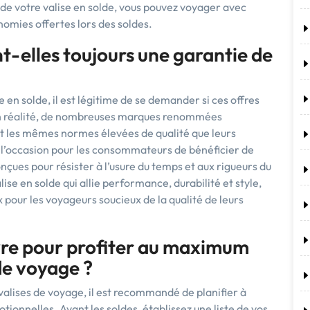
e de votre valise en solde, vous pouvez voyager avec
onomies offertes lors des soldes.
nt-elles toujours une garantie de
e en solde, il est légitime de se demander si ces offres
. En réalité, de nombreuses marques renommées
nt les mêmes normes élevées de qualité que leurs
re l’occasion pour les consommateurs de bénéficier de
çues pour résister à l’usure du temps et aux rigueurs du
lise en solde qui allie performance, durabilité et style,
x pour les voyageurs soucieux de la qualité de leurs
uivre pour profiter au maximum
 de voyage ?
valises de voyage, il est recommandé de planifier à
otionnelles. Avant les soldes, établissez une liste de vos