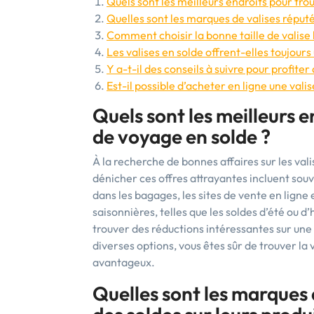
Quels sont les meilleurs endroits pour tro
Quelles sont les marques de valises réputé
Comment choisir la bonne taille de valise 
Les valises en solde offrent-elles toujours 
Y a-t-il des conseils à suivre pour profite
Est-il possible d’acheter en ligne une vali
Quels sont les meilleurs e
de voyage en solde ?
À la recherche de bonnes affaires sur les val
dénicher ces offres attrayantes incluent souv
dans les bagages, les sites de vente en ligne
saisonnières, telles que les soldes d’été ou
trouver des réductions intéressantes sur un
diverses options, vous êtes sûr de trouver la
avantageux.
Quelles sont les marques 