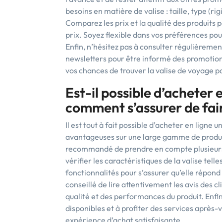
besoins en matière de valise : taille, type (ri
Comparez les prix et la qualité des produits p
prix. Soyez flexible dans vos préférences pour
Enfin, n’hésitez pas à consulter régulièremen
newsletters pour être informé des promotions
vos chances de trouver la valise de voyage pa
Est-il possible d’acheter e
comment s’assurer de fair
Il est tout à fait possible d’acheter en ligne 
avantageuses sur une large gamme de produits.
recommandé de prendre en compte plusieurs é
vérifier les caractéristiques de la valise telles
fonctionnalités pour s’assurer qu’elle répond 
conseillé de lire attentivement les avis des c
qualité et des performances du produit. Enfin
disponibles et à profiter des services après
expérience d’achat satisfaisante.