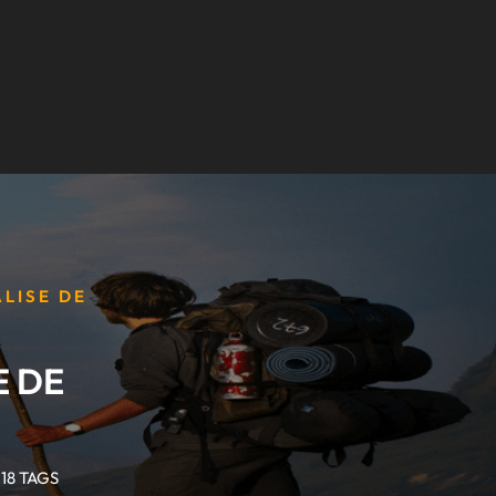
ALISE DE
E DE
18 TAGS