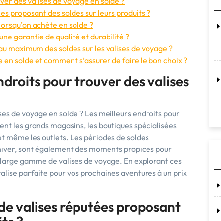
uver des valises de voyage en solde ?
es proposant des soldes sur leurs produits ?
lorsqu’on achète en solde ?
une garantie de qualité et durabilité ?
r au maximum des soldes sur les valises de voyage ?
se en solde et comment s’assurer de faire le bon choix ?
ndroits pour trouver des valises
ises de voyage en solde ? Les meilleurs endroits pour
ent les grands magasins, les boutiques spécialisées
 et même les outlets. Les périodes de soldes
 d’hiver, sont également des moments propices pour
e large gamme de valises de voyage. En explorant ces
 valise parfaite pour vos prochaines aventures à un prix
de valises réputées proposant