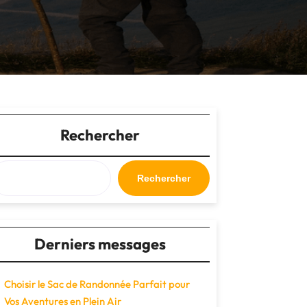
Rechercher
Rechercher
Derniers messages
Choisir le Sac de Randonnée Parfait pour
Vos Aventures en Plein Air