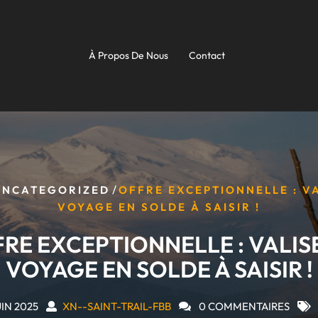
À Propos De Nous
Contact
/
UNCATEGORIZED
OFFRE EXCEPTIONNELLE : V
VOYAGE EN SOLDE À SAISIR !
RE EXCEPTIONNELLE : VALIS
VOYAGE EN SOLDE À SAISIR !
UIN 2025
XN--SAINT-TRAIL-FBB
0 COMMENTAIRES