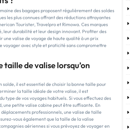
its ?
maine des bagages proposent régulièrement des soldes
ues les plus connues offrant des réductions attrayantes
American Tourister, Travelpro et Rimowa. Ces marques
leur durabilité et leur design innovant. Profiter des
 une valise de voyage de haute qualité à un prix
 de voyager avec style et praticité sans compromettre
taille de valise lorsqu’on
olde, il est essentiel de choisir la bonne taille pour
miner la taille idéale de votre valise, il est
u type de vos voyages habituels. Si vous effectuez des
 une petite valise cabine peut être suffisante. En
 déplacements professionnels, une valise de taille
urez-vous également que la taille de la valise
 compagnies aériennes si vous prévoyez de voyager en