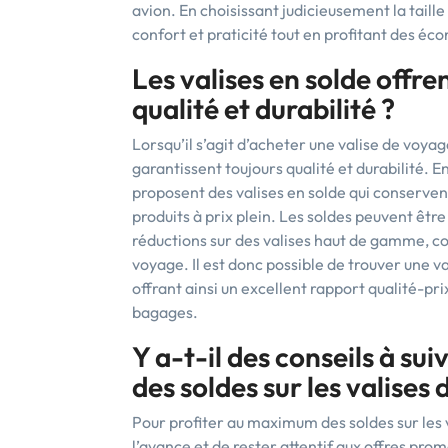
avion. En choisissant judicieusement la taill
confort et praticité tout en profitant des éc
Les valises en solde offre
qualité et durabilité ?
Lorsqu’il s’agit d’acheter une valise de voyag
garantissent toujours qualité et durabilité
proposent des valises en solde qui conserve
produits à prix plein. Les soldes peuvent êt
réductions sur des valises haut de gamme, con
voyage. Il est donc possible de trouver une va
offrant ainsi un excellent rapport qualité-pri
bagages.
Y a-t-il des conseils à s
des soldes sur les valises
Pour profiter au maximum des soldes sur les 
l’avance et de rester attentif aux offres prom