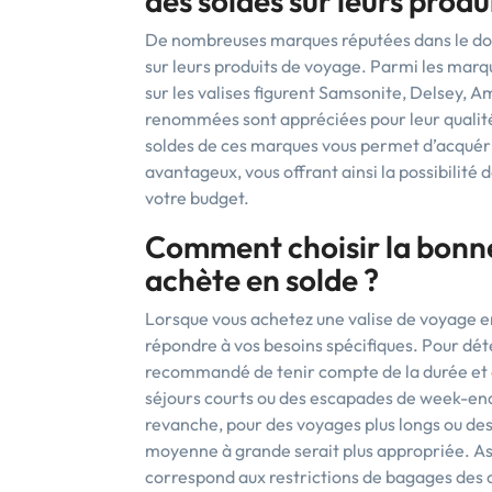
des soldes sur leurs produ
De nombreuses marques réputées dans le do
sur leurs produits de voyage. Parmi les marq
sur les valises figurent Samsonite, Delsey, 
renommées sont appréciées pour leur qualité, 
soldes de ces marques vous permet d’acquérir
avantageux, vous offrant ainsi la possibilité
votre budget.
Comment choisir la bonne 
achète en solde ?
Lorsque vous achetez une valise de voyage en s
répondre à vos besoins spécifiques. Pour déter
recommandé de tenir compte de la durée et d
séjours courts ou des escapades de week-end,
revanche, pour des voyages plus longs ou des
moyenne à grande serait plus appropriée. Ass
correspond aux restrictions de bagages des