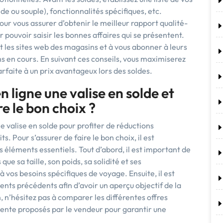
gide ou souple), fonctionnalités spécifiques, etc.
our vous assurer d’obtenir le meilleur rapport qualité-
 pouvoir saisir les bonnes affaires qui se présentent.
t les sites web des magasins et à vous abonner à leurs
 en cours. En suivant ces conseils, vous maximiserez
rfaite à un prix avantageux lors des soldes.
n ligne une valise en solde et
e le bon choix ?
une valise en solde pour profiter de réductions
 Pour s’assurer de faire le bon choix, il est
léments essentiels. Tout d’abord, il est important de
 que sa taille, son poids, sa solidité et ses
à vos besoins spécifiques de voyage. Ensuite, il est
lients précédents afin d’avoir un aperçu objectif de la
, n’hésitez pas à comparer les différentes offres
-vente proposés par le vendeur pour garantir une