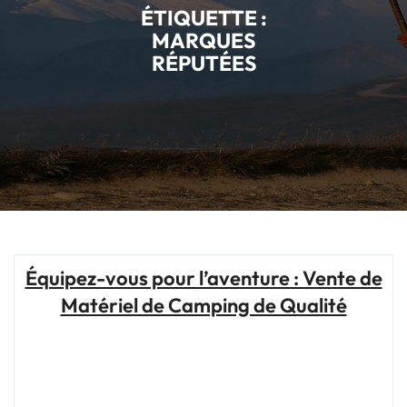
ÉTIQUETTE :
MARQUES
RÉPUTÉES
Équipez-vous pour l’aventure : Vente de
Matériel de Camping de Qualité