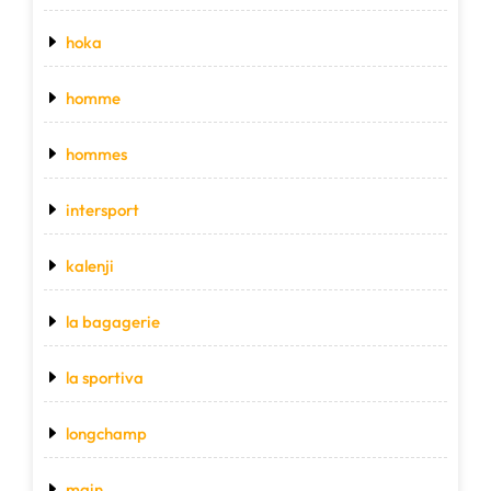
hoka
homme
hommes
intersport
kalenji
la bagagerie
la sportiva
longchamp
main