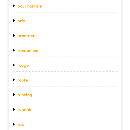
pour homme
prix
pronateur
randonnee
rouge
route
running
ryanair
sac