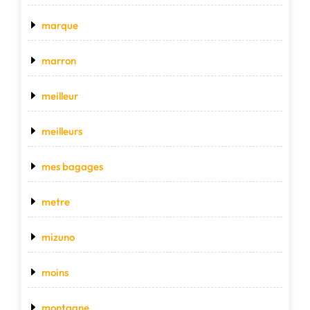
marque
marron
meilleur
meilleurs
mes bagages
metre
mizuno
moins
montagne