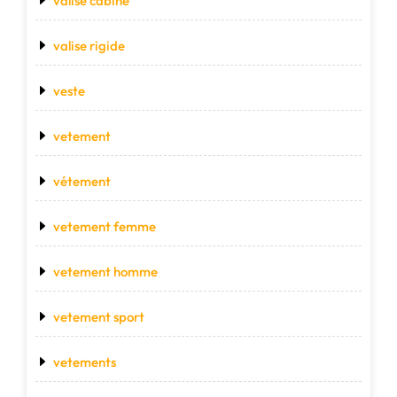
valise cabine
valise rigide
veste
vetement
vétement
vetement femme
vetement homme
vetement sport
vetements