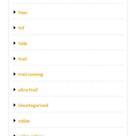
tissu
tnf
toile
trail
trail running
ultra trail
Uncategorized
valise