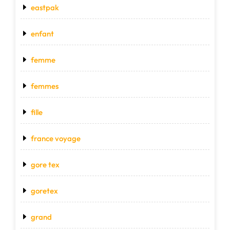
eastpak
enfant
femme
femmes
fille
france voyage
gore tex
goretex
grand