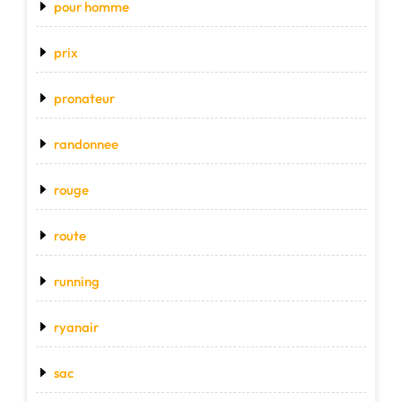
pour homme
prix
pronateur
randonnee
rouge
route
running
ryanair
sac