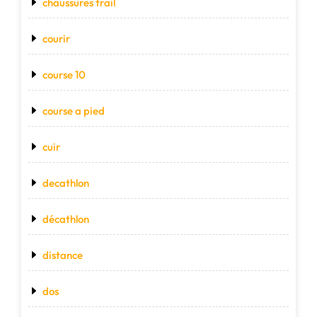
chaussures trail
courir
course 10
course a pied
cuir
decathlon
décathlon
distance
dos