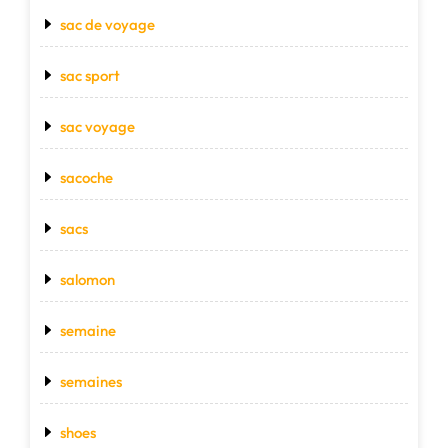
sac de voyage
sac sport
sac voyage
sacoche
sacs
salomon
semaine
semaines
shoes