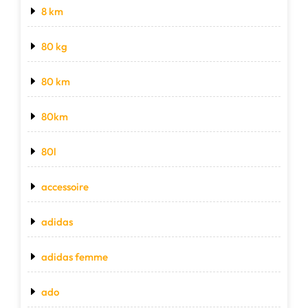
8 km
80 kg
80 km
80km
80l
accessoire
adidas
adidas femme
ado