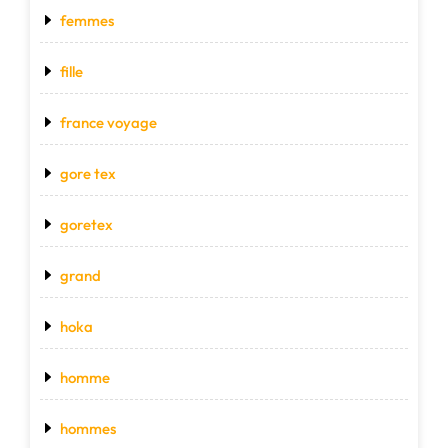
femmes
fille
france voyage
gore tex
goretex
grand
hoka
homme
hommes