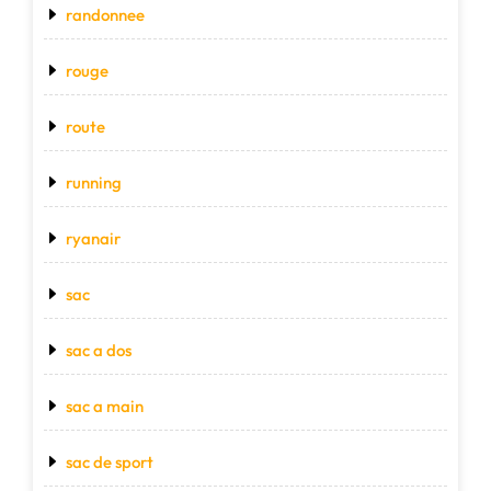
randonnee
rouge
route
running
ryanair
sac
sac a dos
sac a main
sac de sport