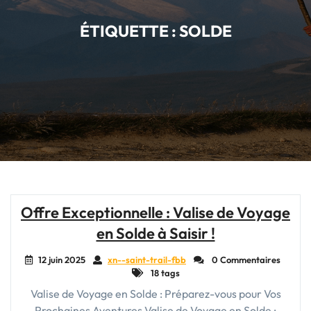
ÉTIQUETTE :
SOLDE
Offre Exceptionnelle : Valise de Voyage
en Solde à Saisir !
12 juin 2025
xn--saint-trail-fbb
0 Commentaires
18 tags
Valise de Voyage en Solde : Préparez-vous pour Vos
Prochaines Aventures Valise de Voyage en Solde :