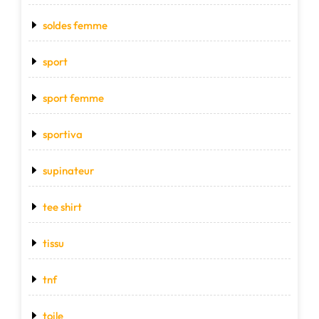
soldes femme
sport
sport femme
sportiva
supinateur
tee shirt
tissu
tnf
toile