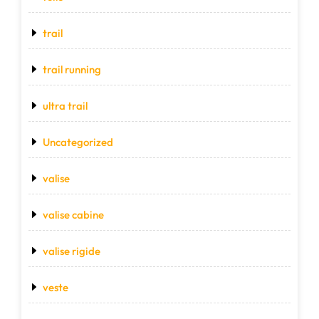
trail
trail running
ultra trail
Uncategorized
valise
valise cabine
valise rigide
veste