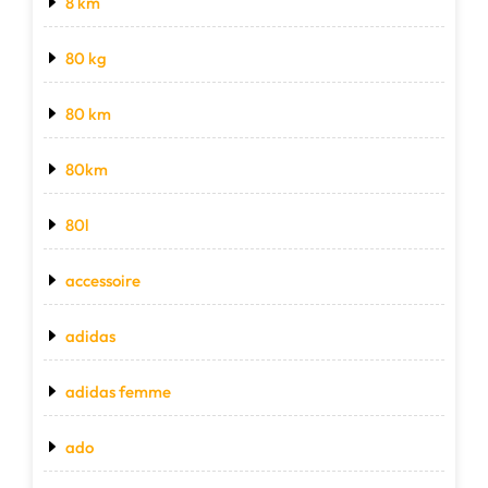
8 km
80 kg
80 km
80km
80l
accessoire
adidas
adidas femme
ado