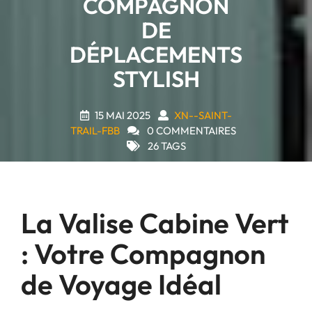
COMPAGNON
DE
DÉPLACEMENTS
STYLISH
15 MAI 2025
XN--SAINT-
TRAIL-FBB
0 COMMENTAIRES
26 TAGS
La Valise Cabine Vert
: Votre Compagnon
de Voyage Idéal