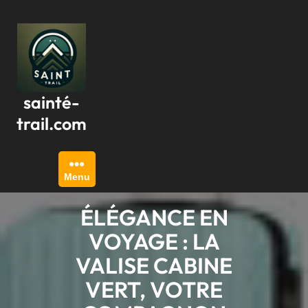
Passer
au
contenu
sainté-
trail.com
Menu
ÉLÉGANCE EN
VOYAGE : LA
VALISE CABINE
VERT, VOTRE