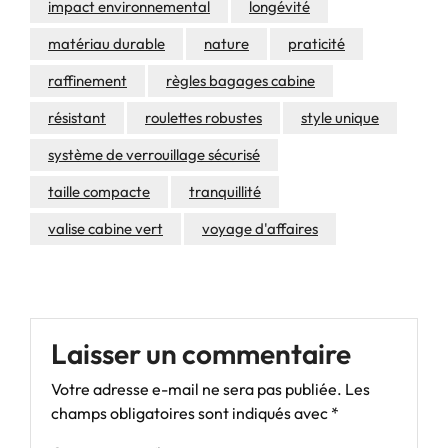
impact environnemental
longévité
matériau durable
nature
praticité
raffinement
règles bagages cabine
résistant
roulettes robustes
style unique
système de verrouillage sécurisé
taille compacte
tranquillité
valise cabine vert
voyage d'affaires
Laisser un commentaire
Votre adresse e-mail ne sera pas publiée.
Les
champs obligatoires sont indiqués avec
*