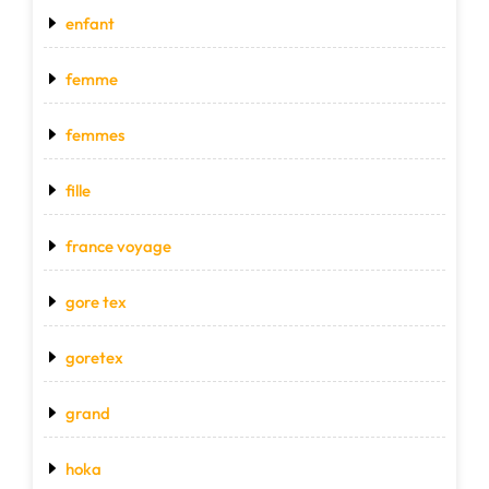
enfant
femme
femmes
fille
france voyage
gore tex
goretex
grand
hoka