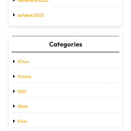
novembre 2023
octobre 2023
Categories
10 km
10 kms
100l
10km
3 km