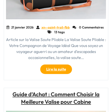
21 janvier 2026
xn--saint-trail-fbb
0 Commentaires
13 tags
Article sur la Valise Soute Pliable La Valise Soute Pliable :
Votre Compagnon de Voyage Idéal Que vous soyez un
voyageur aguerri ou un amateur d'escapades
occasionnelles, la valise soute…
"La
Lire la suite
Valise
Soute
Pliable
:
Guide d’Achat : Comment Choisir la
Votre
Meilleure Valise pour Cabine
Compagnon
de