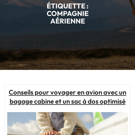
ÉTIQUETTE :
COMPAGNIE
AÉRIENNE
Conseils pour voyager en avion avec un
bagage cabine et un sac à dos optimisé