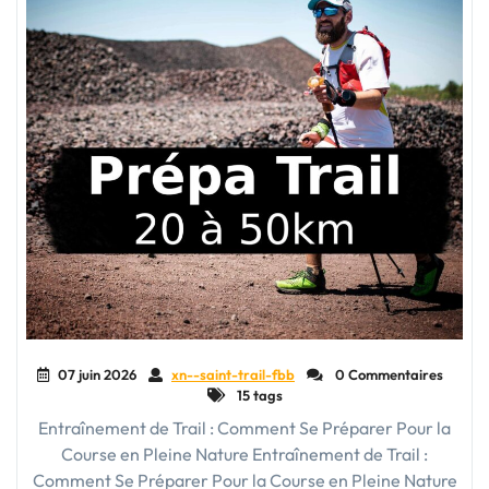
Esprit"
07 juin 2026
xn--saint-trail-fbb
0 Commentaires
15 tags
Entraînement de Trail : Comment Se Préparer Pour la
Course en Pleine Nature Entraînement de Trail :
Comment Se Préparer Pour la Course en Pleine Nature