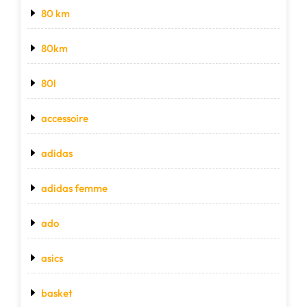
80 km
80km
80l
accessoire
adidas
adidas femme
ado
asics
basket