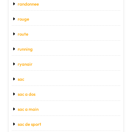
randonnee
rouge
route
running
ryanair
sac
sac a dos
sac a main
sac de sport