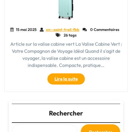
15 mai 2025
xn--saint-trail-fbb
0 Commentaires
26 tags
Article sur la valise cabine vert La Valise Cabine Vert :
Votre Compagnon de Voyage Idéal Quand il s'agit de
voyager, la valise cabine est un accessoire
indispensable. Compacte, pratique…
"Élégance
Lire la suite
en
Voyage
:
La
Valise
Rechercher
Cabine
Vert,
Votre