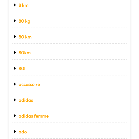
8 km
80 kg
80 km
80km
80l
accessoire
adidas
adidas femme
ado