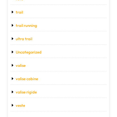
trail
trail running
ultra trail
Uncategorized
valise
valise cabine
valise rigide
veste