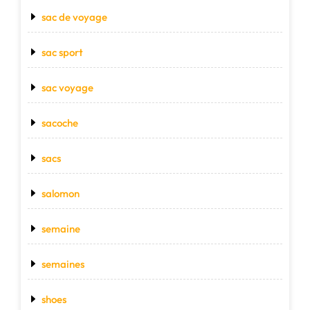
sac de voyage
sac sport
sac voyage
sacoche
sacs
salomon
semaine
semaines
shoes