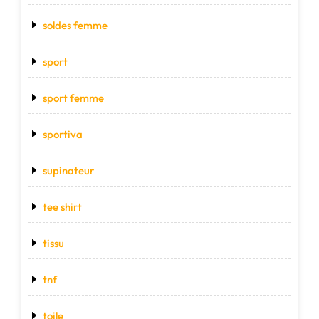
soldes femme
sport
sport femme
sportiva
supinateur
tee shirt
tissu
tnf
toile