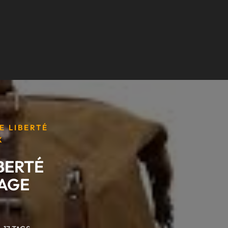
E LIBERTÉ
X
BERTÉ
YAGE