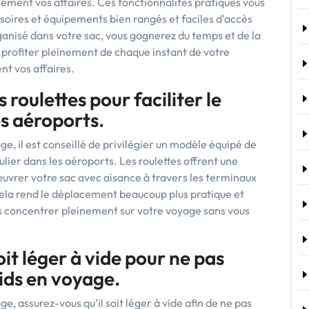
ement vos affaires. Ces fonctionnalités pratiques vous
oires et équipements bien rangés et faciles d’accès
anisé dans votre sac, vous gagnerez du temps et de la
de profiter pleinement de chaque instant de votre
t vos affaires.
 roulettes pour faciliter le
es aéroports.
e, il est conseillé de privilégier un modèle équipé de
culier dans les aéroports. Les roulettes offrent une
vrer votre sac avec aisance à travers les terminaux
Cela rend le déplacement beaucoup plus pratique et
us concentrer pleinement sur votre voyage sans vous
it léger à vide pour ne pas
oids en voyage.
e, assurez-vous qu’il soit léger à vide afin de ne pas