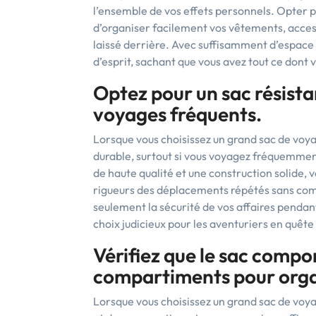
l’ensemble de vos effets personnels. Opter 
d’organiser facilement vos vêtements, access
laissé derrière. Avec suffisamment d’espace à
d’esprit, sachant que vous avez tout ce dont
Optez pour un sac résista
voyages fréquents.
Lorsque vous choisissez un grand sac de voyag
durable, surtout si vous voyagez fréquemmen
de haute qualité et une construction solide,
rigueurs des déplacements répétés sans comp
seulement la sécurité de vos affaires pendant 
choix judicieux pour les aventuriers en quête d
Vérifiez que le sac compo
compartiments pour organ
Lorsque vous choisissez un grand sac de voya