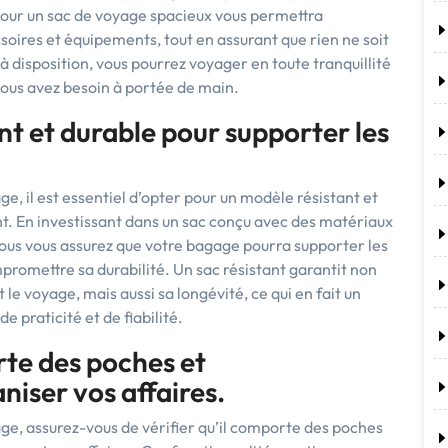
pour un sac de voyage spacieux vous permettra
oires et équipements, tout en assurant que rien ne soit
 disposition, vous pourrez voyager en toute tranquillité
 vous avez besoin à portée de main.
nt et durable pour supporter les
e, il est essentiel d’opter pour un modèle résistant et
t. En investissant dans un sac conçu avec des matériaux
 vous vous assurez que votre bagage pourra supporter les
romettre sa durabilité. Un sac résistant garantit non
le voyage, mais aussi sa longévité, ce qui en fait un
e praticité et de fiabilité.
rte des poches et
iser vos affaires.
ge, assurez-vous de vérifier qu’il comporte des poches