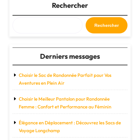
Liberté
Rechercher
avec
Nos
Grands
Rechercher
Sacs
de
Voyage
Spacieux"
Derniers messages
Choisir le Sac de Randonnée Parfait pour Vos
Aventures en Plein Air
Choisir le Meilleur Pantalon pour Randonnée
Femme : Confort et Performance au Féminin
Élégance en Déplacement : Découvrez les Sacs de
Voyage Longchamp