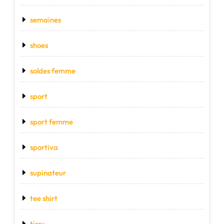
semaines
shoes
soldes femme
sport
sport femme
sportiva
supinateur
tee shirt
tissu