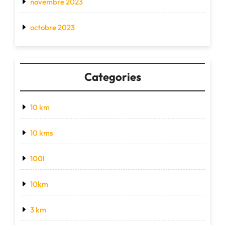
novembre 2023
octobre 2023
Categories
10 km
10 kms
100l
10km
3 km