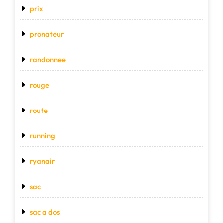
prix
pronateur
randonnee
rouge
route
running
ryanair
sac
sac a dos