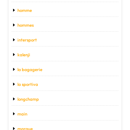
homme
hommes
intersport
kalenji
la bagagerie
la sportiva
longchamp
main
marque