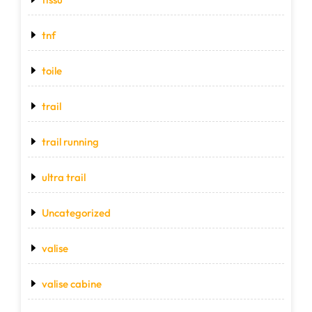
tnf
toile
trail
trail running
ultra trail
Uncategorized
valise
valise cabine