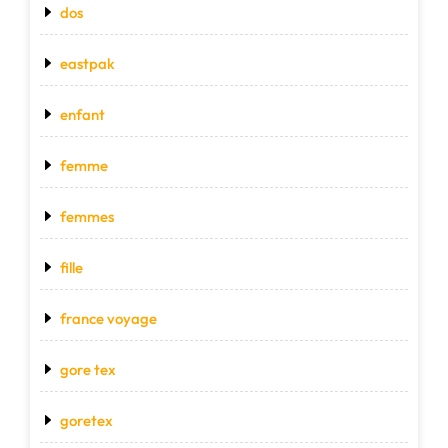
dos
eastpak
enfant
femme
femmes
fille
france voyage
gore tex
goretex