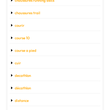
chaussures running asics
chaussures trail
courir
course 10
course a pied
cuir
decathlon
décathlon
distance