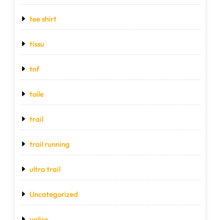
tee shirt
tissu
tnf
toile
trail
trail running
ultra trail
Uncategorized
valise