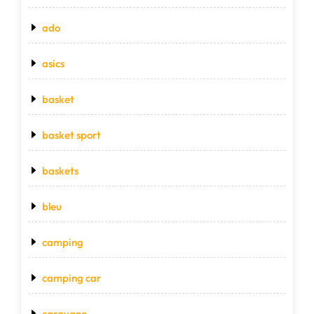
ado
asics
basket
basket sport
baskets
bleu
camping
camping car
caravane