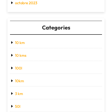
octobre 2023
Categories
10 km
10 kms
100l
10km
3 km
50l