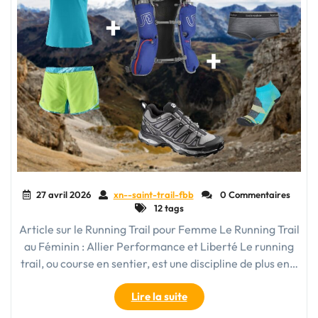
27 avril 2026
xn--saint-trail-fbb
0 Commentaires
12 tags
Article sur le Running Trail pour Femme Le Running Trail
au Féminin : Allier Performance et Liberté Le running
trail, ou course en sentier, est une discipline de plus en…
"Exploration
Lire la suite
au