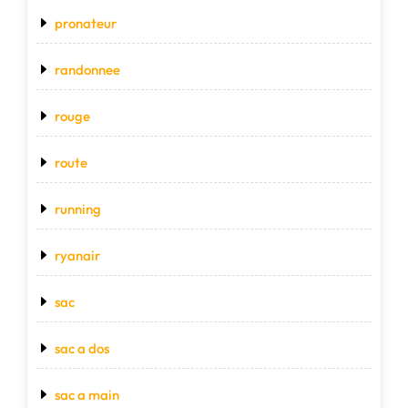
pronateur
randonnee
rouge
route
running
ryanair
sac
sac a dos
sac a main