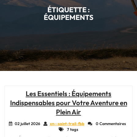
ÉTIQUETTE :
ÉQUIPEMENTS
Les Essentiels : Équipements
Indispensables pour Votre Aventure en
Plein Air
02 juillet 2026
xn--saint-trail-fbb
0 Commentaires
7 tags