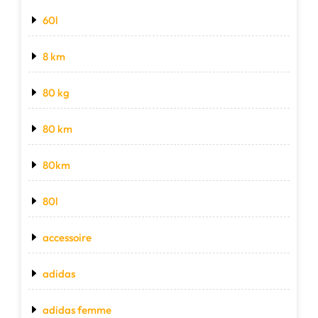
60l
8 km
80 kg
80 km
80km
80l
accessoire
adidas
adidas femme