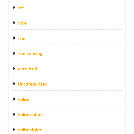
tnf
toile
trail
trail running
ultra trail
Uncategorized
valise
valise cabine
valise rigide