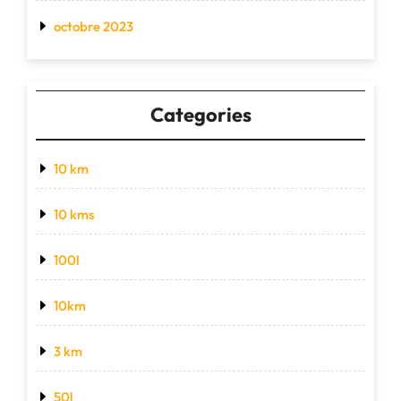
octobre 2023
Categories
10 km
10 kms
100l
10km
3 km
50l