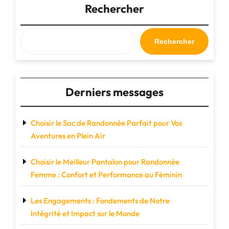
Liberté
Rechercher
avec
Nos
Grands
Rechercher
Sacs
de
Voyage
Spacieux"
Derniers messages
Choisir le Sac de Randonnée Parfait pour Vos
Aventures en Plein Air
Choisir le Meilleur Pantalon pour Randonnée
Femme : Confort et Performance au Féminin
Les Engagements : Fondements de Notre
Intégrité et Impact sur le Monde