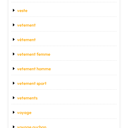
veste
vetement
vétement
vetement femme
vetement homme
vetement sport
vetements
voyage
voyage auchan