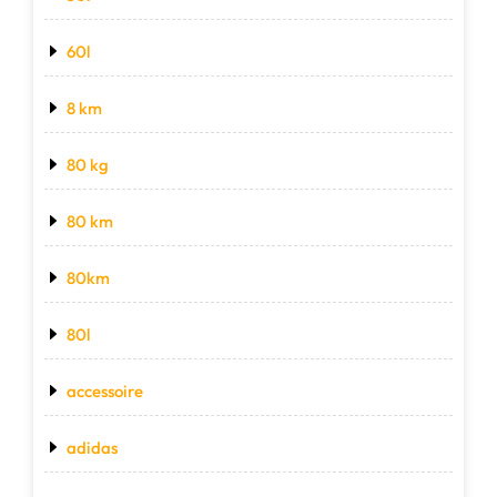
60l
8 km
80 kg
80 km
80km
80l
accessoire
adidas