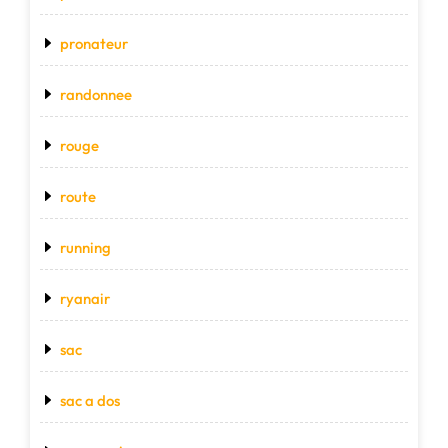
pronateur
randonnee
rouge
route
running
ryanair
sac
sac a dos