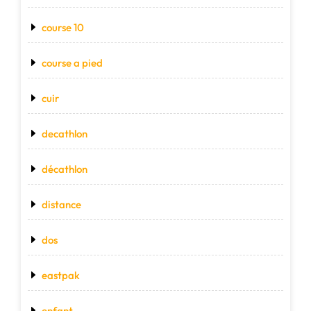
course 10
course a pied
cuir
decathlon
décathlon
distance
dos
eastpak
enfant