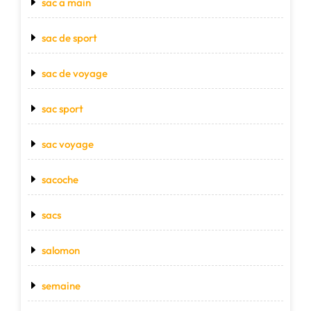
sac a main
sac de sport
sac de voyage
sac sport
sac voyage
sacoche
sacs
salomon
semaine