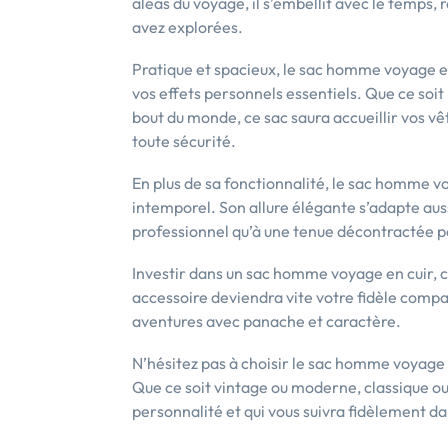
aléas du voyage, il s’embellit avec le temps, r
avez explorées.
Pratique et spacieux, le sac homme voyage e
vos effets personnels essentiels. Que ce soit
bout du monde, ce sac saura accueillir vos 
toute sécurité.
En plus de sa fonctionnalité, le sac homme v
intemporel. Son allure élégante s’adapte aus
professionnel qu’à une tenue décontractée p
Investir dans un sac homme voyage en cuir, c’e
accessoire deviendra vite votre fidèle com
aventures avec panache et caractère.
N’hésitez pas à choisir le sac homme voyage e
Que ce soit vintage ou moderne, classique ou o
personnalité et qui vous suivra fidèlement d