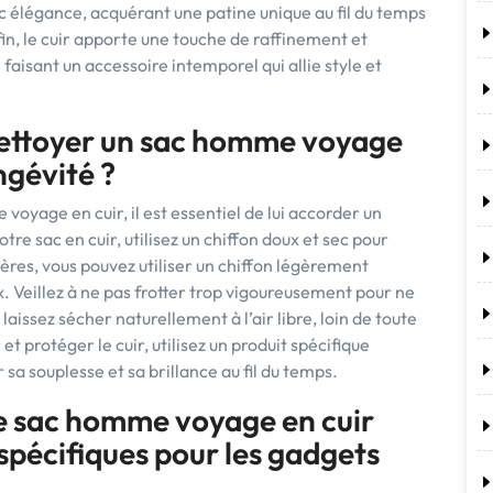
vec élégance, acquérant une patine unique au fil du temps
fin, le cuir apporte une touche de raffinement et
aisant un accessoire intemporel qui allie style et
ettoyer un sac homme voyage
ngévité ?
voyage en cuir, il est essentiel de lui accorder un
tre sac en cuir, utilisez un chiffon doux et sec pour
ères, vous pouvez utiliser un chiffon légèrement
x. Veillez à ne pas frotter trop vigoureusement pour ne
aissez sécher naturellement à l’air libre, loin de toute
et protéger le cuir, utilisez un produit spécifique
a souplesse et sa brillance au fil du temps.
de sac homme voyage en cuir
pécifiques pour les gadgets