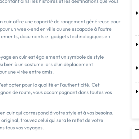
acontant ainsi les histoires et les destinations que vous
n cuir offre une capacité de rangement généreuse pour
 pour un week-end en ville ou une escapade à l’autre
vêtements, documents et gadgets technologiques en
oyage en cuir est également un symbole de style
si bien à un costume lors d’un déplacement
our une virée entre amis.
st opter pour la qualité et l’authenticité. Cet
pagnon de route, vous accompagnant dans toutes vos
n cuir qui correspond à votre style et à vos besoins.
riginal, trouvez celui qui sera le reflet de votre
ans tous vos voyages.