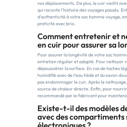
vos déplacements. De plus, le cuir vieillit a
qui raconte l’histoire des voyages passés. En
d’authenticité à votre sac homme voyage, en f
praticité avec brio.
Comment entretenir et n
en cuir pour assurer sa lo
Pour assurer la longévité de votre sac homme 
entretien régulier et adapté. Pour nettoyer vo
dépoussiérer la surface. En cas de taches lég
humidifié avec de l’eau tiède et du savon dou
pas endommager le cuir. Après le nettoyage, l
source de chaleur directe. Enfin, pour nourrir 
recommandé par le fabricant pour maintenir s
Existe-t-il des modèles 
avec des compartiments s
électroniques ?