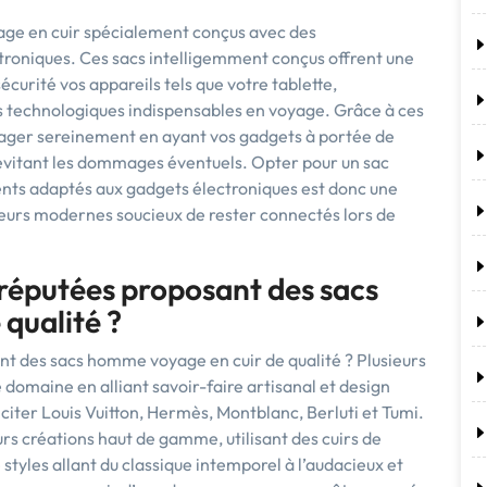
age en cuir spécialement conçus avec des
roniques. Ces sacs intelligemment conçus offrent une
curité vos appareils tels que votre tablette,
s technologiques indispensables en voyage. Grâce à ces
ager sereinement en ayant vos gadgets à portée de
 évitant les dommages éventuels. Opter pour un sac
ts adaptés aux gadgets électroniques est donc une
geurs modernes soucieux de rester connectés lors de
 réputées proposant des sacs
qualité ?
t des sacs homme voyage en cuir de qualité ? Plusieurs
 domaine en alliant savoir-faire artisanal et design
citer Louis Vuitton, Hermès, Montblanc, Berluti et Tumi.
s créations haut de gamme, utilisant des cuirs de
styles allant du classique intemporel à l’audacieux et