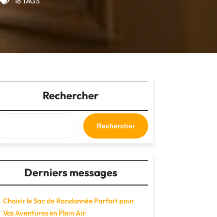
18 TAGS
Rechercher
Rechercher
Derniers messages
Choisir le Sac de Randonnée Parfait pour
Vos Aventures en Plein Air