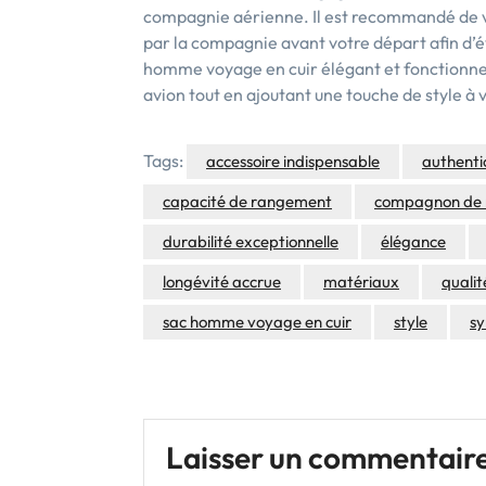
compagnie aérienne. Il est recommandé de vér
par la compagnie avant votre départ afin d’
homme voyage en cuir élégant et fonctionn
avion tout en ajoutant une touche de style à 
Tags:
accessoire indispensable
authenti
capacité de rangement
compagnon de r
durabilité exceptionnelle
élégance
longévité accrue
matériaux
qualit
sac homme voyage en cuir
style
sy
Laisser un commentair