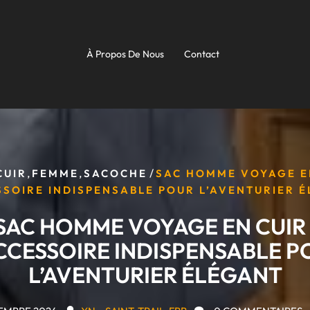
À Propos De Nous
Contact
,
,
/
CUIR
FEMME
SACOCHE
SAC HOMME VOYAGE EN
SSOIRE INDISPENSABLE POUR L’AVENTURIER 
SAC HOMME VOYAGE EN CUIR 
ACCESSOIRE INDISPENSABLE P
L’AVENTURIER ÉLÉGANT