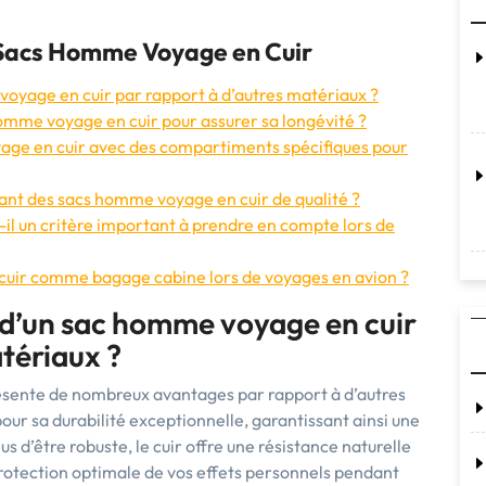
 Sacs Homme Voyage en Cuir
voyage en cuir par rapport à d’autres matériaux ?
mme voyage en cuir pour assurer sa longévité ?
age en cuir avec des compartiments spécifiques pour
ant des sacs homme voyage en cuir de qualité ?
il un critère important à prendre en compte lors de
cuir comme bagage cabine lors de voyages en avion ?
 d’un sac homme voyage en cuir
tériaux ?
sente de nombreux avantages par rapport à d’autres
pour sa durabilité exceptionnelle, garantissant ainsi une
s d’être robuste, le cuir offre une résistance naturelle
protection optimale de vos effets personnels pendant