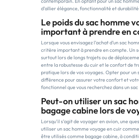
contemporain. En optant pour un sac homme 
d’allier élégance, fonctionnalité et durabil
Le poids du sac homme voy
important à prendre en co
Lorsque vous envisagez l’achat d’un sac homme
critère important à prendre en compte. Un s
surtout lors de longs trajets ou de déplacemen
entre la robustesse du cuir et le confort de 
pratique lors de vos voyages. Opter pour un s
différence pour assurer votre confort et votr
fonctionnel que vous recherchez dans un sa
Peut-on utiliser un sac
bagage cabine lors de vo
Lorsqu’il s’agit de voyager en avion, une qu
utiliser un sac homme voyage en cuir comme 
être utilisés comme bagage cabine, à conditi