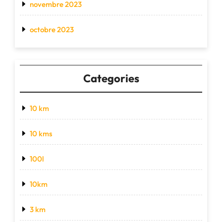
novembre 2023
octobre 2023
Categories
10 km
10 kms
100l
10km
3 km