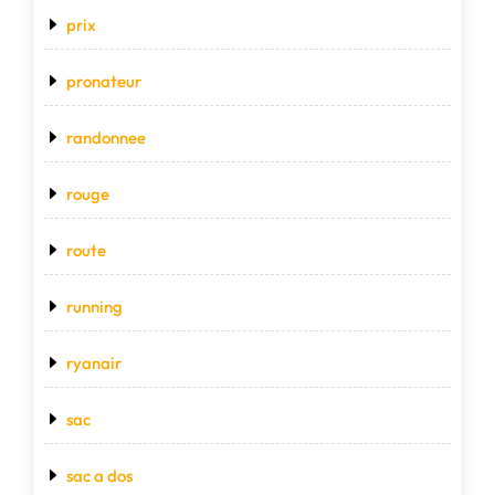
prix
pronateur
randonnee
rouge
route
running
ryanair
sac
sac a dos