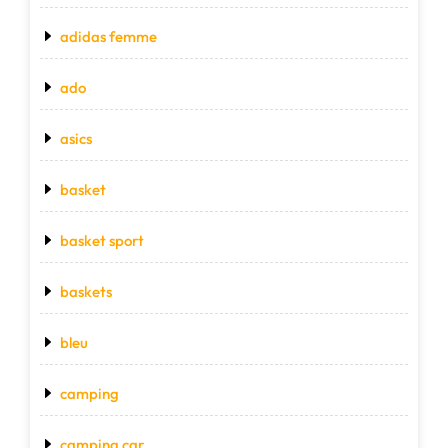
adidas femme
ado
asics
basket
basket sport
baskets
bleu
camping
camping car