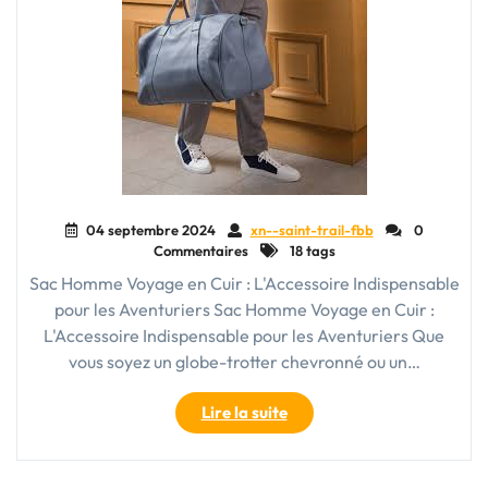
04 septembre 2024
xn--saint-trail-fbb
0
Commentaires
18 tags
Sac Homme Voyage en Cuir : L'Accessoire Indispensable
pour les Aventuriers Sac Homme Voyage en Cuir :
L'Accessoire Indispensable pour les Aventuriers Que
vous soyez un globe-trotter chevronné ou un…
"Sac
Lire la suite
Homme
Voyage
en