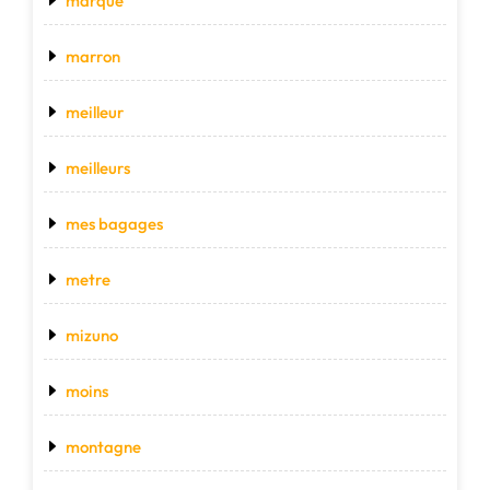
marque
marron
meilleur
meilleurs
mes bagages
metre
mizuno
moins
montagne