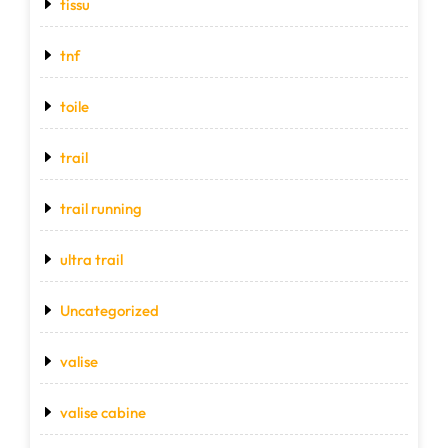
tissu
tnf
toile
trail
trail running
ultra trail
Uncategorized
valise
valise cabine