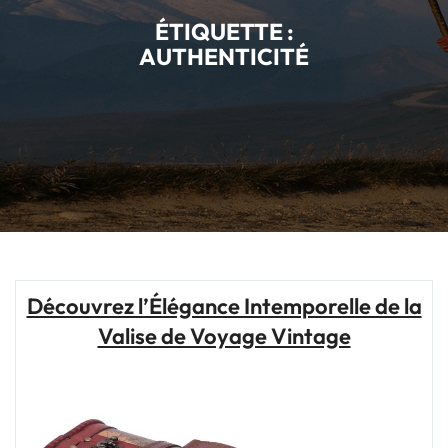
ÉTIQUETTE :
AUTHENTICITÉ
Découvrez l’Élégance Intemporelle de la
Valise de Voyage Vintage