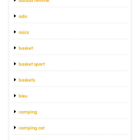
adidas femme
ado
asics
basket
basket sport
baskets
bleu
camping
camping car