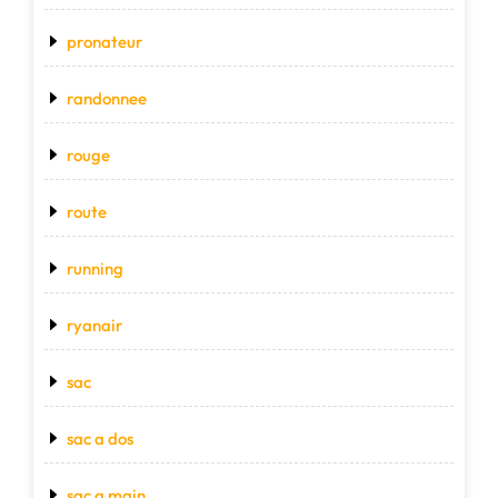
pronateur
randonnee
rouge
route
running
ryanair
sac
sac a dos
sac a main