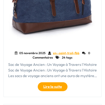
05 novembre 2025
xn--saint-trail-fbb
0
Commentaires
24 tags
Sac de Voyage Ancien : Un Voyage à Travers l'Histoire
Sac de Voyage Ancien : Un Voyage à Travers l'Histoire
Les sacs de voyage anciens ont une aura de mystère…
"Exploration
Lire la suite
du
Passé
: