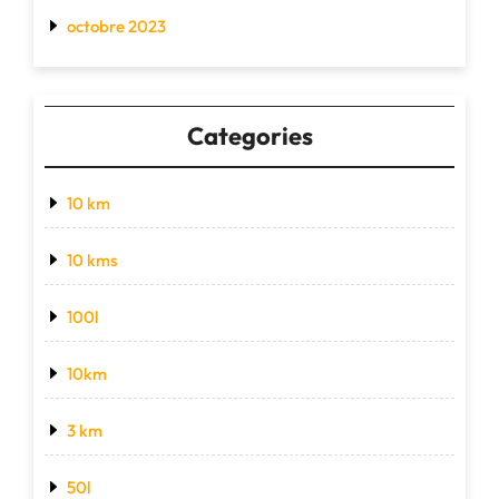
octobre 2023
Categories
10 km
10 kms
100l
10km
3 km
50l