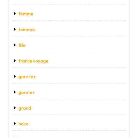
femme
femmes
fille
france voyage
gore tex
goretex
grand
hoka