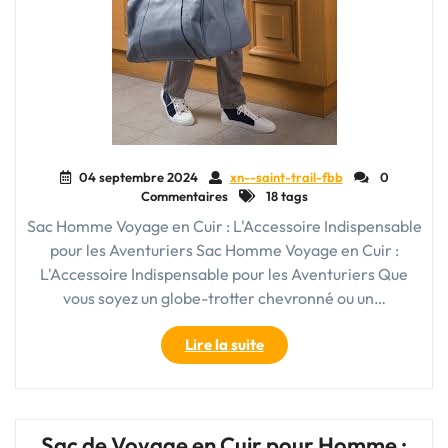
04 septembre 2024
xn--saint-trail-fbb
0
Commentaires
18 tags
Sac Homme Voyage en Cuir : L'Accessoire Indispensable
pour les Aventuriers Sac Homme Voyage en Cuir :
L'Accessoire Indispensable pour les Aventuriers Que
vous soyez un globe-trotter chevronné ou un…
"Sac
Lire la suite
Homme
Voyage
en
Cuir
Sac de Voyage en Cuir pour Homme :